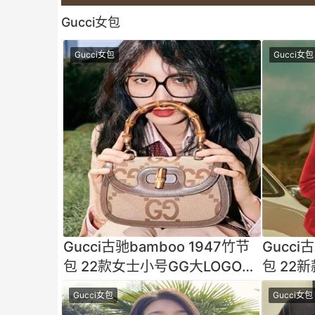
Gucci女包
Gucci女包
Gucci女包
Gucci古驰bamboo 1947竹节
Gucci
包 22款女士小号GG大LOGO竹
包 22
节包675797
包6757
Gucci女包
Gucci女包