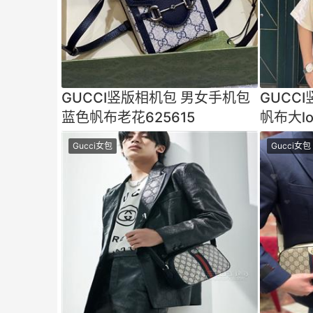
GUCCI竖版相机包 男女手机包
GUCC
蓝色帆布老花625615
帆布大lo
Gucci女包
Gucci女包