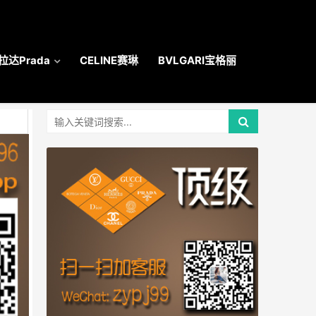
拉达Prada
CELINE赛琳
BVLGARI宝格丽