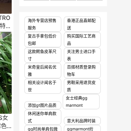
TRO
海外专营店预售
香港正品直邮配
特包
服务
送
复古手拿包低价
购买国际工艺商
包邮
品
这款鳄鱼皮革尺
关注男士进口手
寸
表
米奇皇后闻名优
百搭材质登录购
雅
物车
相关设计闻名于
男鞋采用退货皮
世
质
女士经典gg
添加gt图片品质
marmont
休闲迷你单肩款
S女
式
意大利品牌时装
棕色
gg时尚单肩包微
ggmarmont绗