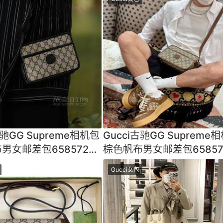
古驰GG Supreme相机包
Gucci古驰GG Supreme
男女邮差包658572海
棕色帆布男女邮差包65857
机包
花相机包
Gucci女包