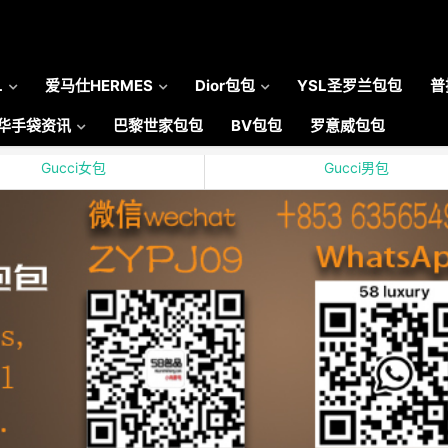
L
爱马仕HERMES
Dior包包
YSL圣罗兰包包
普
华手袋资讯
巴黎世家包包
BV包包
罗意威包包
Gucci女包
Gucci男包