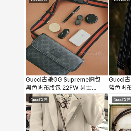
Gucci古驰GG Supreme胸包
Gucci
黑色帆布腰包 22FW 男士
蓝色帆布
598113
军蓝相
Gucci女包
Gucci女包