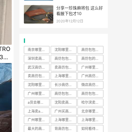
分享一珍珠麻将包 这么好
看腋下包才10
2020年12月12日
热门标签
TRO
南京哪里卖a货的地方
沈阳哪里买包包好
高仿包包在哪里找
3燕
深圳卖高仿的地方
高仿包包多少钱一个
高仿包的款式
武汉高仿包包实体店
卖高仿包怎么介绍自己
广州哪里卖高仿包包
卖高仿包包的网站
上海哪里有卖a货的地方
广州高仿包什么价格
沈阳哪里买包的地方多
长沙高仿包包
微店高仿包包质量怎么样
广州哪里买高仿包包
高仿包包在哪里买多少钱
高仿包包多少钱
a货去哪里买
沈阳卖高仿的都在哪
哈尔滨卖高仿一条街
上海卖a货的地方老外喜欢的
广州买高仿包在哪里买最多
北京哪里有卖高仿运动的
广州哪里有卖高仿a货的
上海哪里有卖高仿包包的地方
上海哪里买包包比较好
最大的高仿包网站
背高仿包可耻吗
如何看待背高仿包