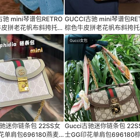
古驰 mini琴谱包RETRO
GUCCI古驰 mini琴谱包RE
牛皮拼老花帆布斜挎托特
棕色牛皮拼老花帆布斜挎托
23
671623
Gucci女包
古驰迷你链条包 22SS女
Gucci古驰迷你链条包 22S
花单肩包696180燕麦
士GG印花单肩包696180