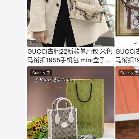
GUCCI古驰22新款单肩包 米色
GUCC
马衔扣1955手机包 mini盒子包
马衔扣1
699296燕麦色
69929
Gucci女包
Gucci女包