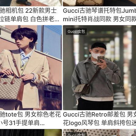
i古驰相机包 22新款男士
Gucci古驰琴谱托特包Jum
拉链单肩包 白色拼老花
mini托特肖战同款 男女同
1064
699406 无论
Gucci女包
古驰tote包 男女棕色老花
Gucci古驰Retro邮差包 
小号31手提单肩
花logo风琴包 单肩斜挎包
3
休闲671620
Gucci女包