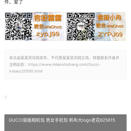
件、爱了
本文由某某资讯网发布，不代表某某资讯网立场，转载联系作者并
注明出处：https://www.milanshishang.com/Gucci-
nvbao/20595.html
0
GUCCI竖版相机包 男女手机包 帆布大logo老花625615