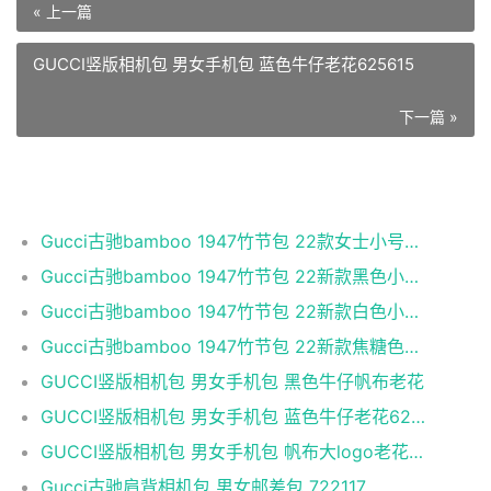
« 上一篇
GUCCI竖版相机包 男女手机包 蓝色牛仔老花625615
下一篇 »
相关推荐
Gucci古驰bamboo 1947竹节包 22款女士小号GG大LOGO竹节
Gucci古驰bamboo 1947竹节包 22新款黑色小牛皮小号竹
Gucci古驰bamboo 1947竹节包 22新款白色小牛皮小号竹
Gucci古驰bamboo 1947竹节包 22新款焦糖色小牛皮小号
GUCCI竖版相机包 男女手机包 黑色牛仔帆布老花
GUCCI竖版相机包 男女手机包 蓝色牛仔老花625615
GUCCI竖版相机包 男女手机包 帆布大logo老花62561
Gucci古驰肩背相机包 男女邮差包 722117