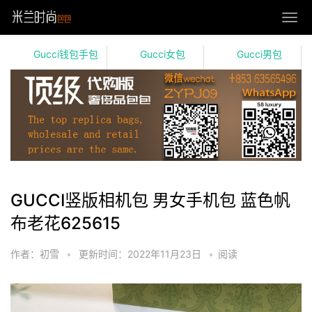
Gucci钱包手包
Gucci女包
Gucci男包
GUCCI竖版相机包 男女手机包 蓝色帆
布老花625615
作者：初雪
•
更新时间：2022年11月23日
•
阅读