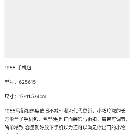
1955 手机包
型号：625615
尺寸：17*11.5*4cm
1955马衔扣热度依旧不减～潮流代代更新，小巧玲珑的长
方形盒子手机包，包型硬挺 正面装饰马衔扣，肩带可调节.
简单精致 容量刚好放下手机以为还可以满足你出门的小物