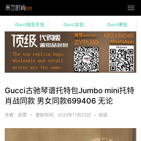
Gucci钱包手包
Gucci女包
Gucci男包
Gucci古驰琴谱托特包Jumbo mini托特
肖战同款 男女同款699406 无论
作者：初雪
•
更新时间：2022年11月23日
•
阅读