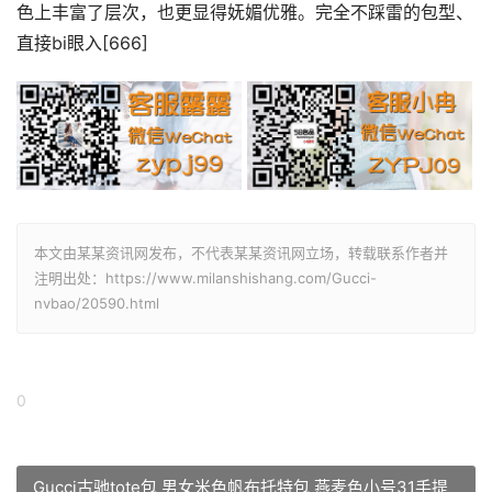
Gucci古驰bamboo 1947竹节包 22新款白色小牛皮小号竹
Gucci古驰bamboo 1947竹节包 22新款焦糖色小牛皮小号
GUCCI竖版相机包 男女手机包 黑色牛仔帆布老花
GUCCI竖版相机包 男女手机包 蓝色牛仔老花625615
GUCCI竖版相机包 男女手机包 蓝色帆布老花625615
GUCCI竖版相机包 男女手机包 帆布大logo老花62561
Gucci古驰肩背相机包 男女邮差包 722117
Gucci古驰相机包 22新款男士GG老花拉链单肩包 蓝色