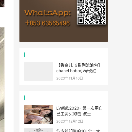
推荐文章
【香奈儿19系列流浪包】
chanel hobo小号玫红
2020年11月16日
经典文章
LV新款2020- 第一次用自
己工资买的包-波士
2020年12月12日
你应该知道的101个十大