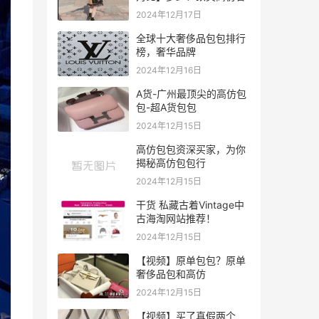
2024年12月17日
全球十大奢侈品包包排行
榜，奢华品牌
2024年12月16日
A货-广州最顶尖的高仿包
包-超A货包包
2024年12月15日
高仿包包资深买家，为你
揭秘高仿包包行
2024年12月15日
干货 私藏古着Vintage中
古海淘网站推荐！
2024年12月15日
【视频】原单包包？原单
奢侈品包和高仿
2024年12月15日
【视频】买了真假两个