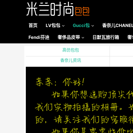
首页
LV包包
Gucci包
香奈儿CHANE
Fendi芬迪
奢侈品皮带
日默瓦旅行箱
奢
高仿包包
香奈儿资讯