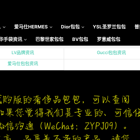
L
爱马仕HERMES
Dior包包
YSL圣罗兰包包
普
华手袋资讯
巴黎世家包包
BV包包
罗意威包包
LV品牌资讯
Gucci包包资讯
爱马仕包包资讯