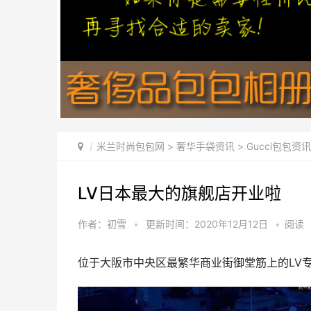
米兰时尚包包网
>
奢华手袋资讯
>
Gucci包包资讯
LV日本最大的旗舰店开业啦
作者：初雪
•
更新时间：2020年12月12日
•
阅读
位于大阪市中央区最繁华商业街御堂筋上的LV