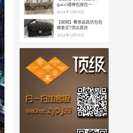
gucci酒神包放在一
2024年12月15日
【视频】奢侈品高仿包包
哪里买?顶尖高仿
2024年12月15日