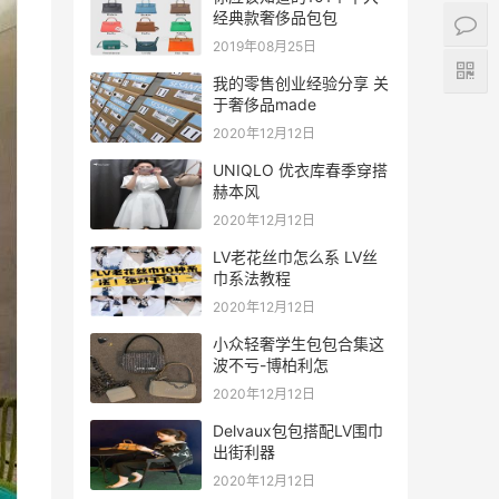
经典款奢侈品包包
2019年08月25日
我的零售创业经验分享 关
于奢侈品made
2020年12月12日
UNIQLO 优衣库春季穿搭
赫本风
2020年12月12日
LV老花丝巾怎么系 LV丝
巾系法教程
2020年12月12日
小众轻奢学生包包合集这
波不亏-博柏利怎
2020年12月12日
Delvaux包包搭配LV围巾
出街利器
2020年12月12日