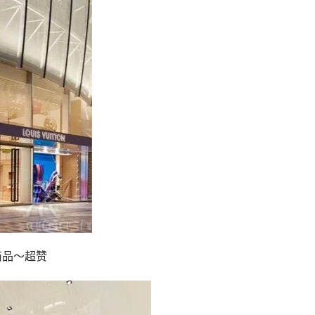
商品～超赞