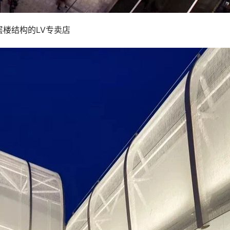
 7层楼结构的LV专卖店