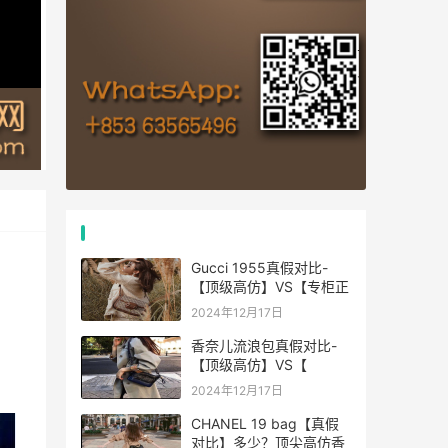
热门文章
Gucci 1955真假对比-
【顶级高仿】VS【专柜正
2024年12月17日
香奈儿流浪包真假对比-
【顶级高仿】VS【
2024年12月17日
CHANEL 19 bag【真假
对比】多少？顶尖高仿香