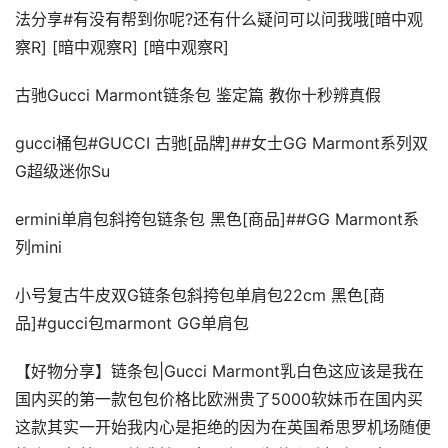
法分享#有没有帮到你呢?还有什么疑问可以问我哦[暗中观
察R] [暗中观察R] [暗中观察R]
古驰Gucci Marmont链条包 鉴定篇 教你十秒辨真假
gucci桶包#GUCCI 古驰[品牌]##女士GG Marmont系列双
G超级迷你Su
ermini单肩包斜挎包链条包 黑色[商品]##GG Marmont系
列mini
小号复古牛皮双G链条包斜挎包单肩包22cm 黑色[商
品]#gucci包marmont GG单肩包
【好物分享】链条包|Gucci Marmont乳白色这应该是我在
国内买的第一款包包价格比欧洲贵了5000软妹币在国内买
这款其实一开始我内心是拒绝的因为在英国希思罗机场随便