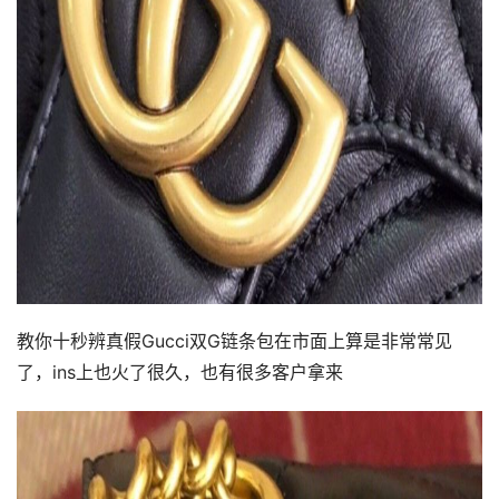
教你十秒辨真假Gucci双G链条包在市面上算是非常常见
了，ins上也火了很久，也有很多客户拿来