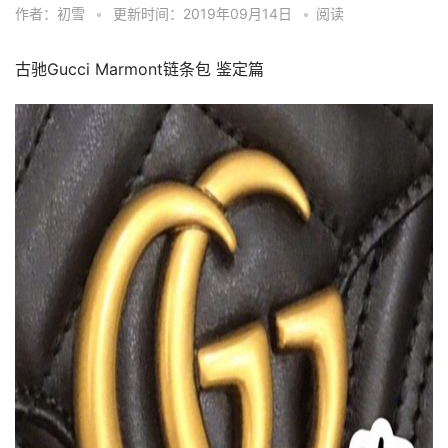
作者：初雪
•
更新时间：2019年09月14日
•
阅读
古驰Gucci Marmont链条包 鉴定篇