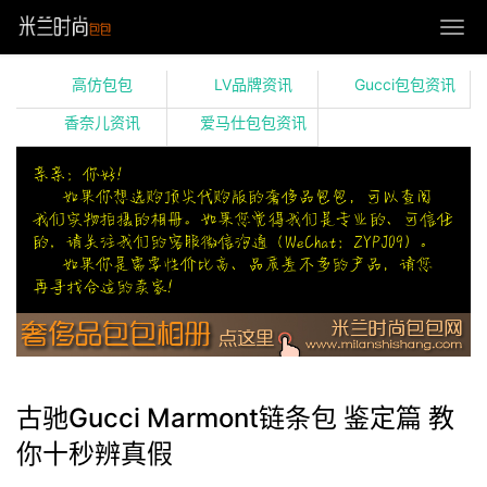
高仿包包
LV品牌资讯
Gucci包包资讯
香奈儿资讯
爱马仕包包资讯
古驰Gucci Marmont链条包 鉴定篇 教
你十秒辨真假