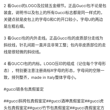
2 看Gucci的LOGO及拉链五金细节。正品Gucci包不论是包
装盒，说明书以及包上的所有Gucci标志都是同一样式的，
关键点就是皮包上的字母G和C的开口较小，字母U的两边
是左粗右细。
3 看Gucci包的内外走线。正品Gucci包的皮质部分走线为
斜纹线，针孔间距一直并且非常工整；包内非皮质部位的走
线是很轻微的斜纹线。
4 看GUCCI包的内标。LOGO压印的组成（记住每个字母形
态），特别要注意注册商标R字母的形态，字母间的空隙一
致，排列整齐，made in Italy整体字母小。
#gucci链条包真假鉴定
##gucci斜挎包真假鉴定##gucci酒神真假鉴定##gucci虎
头包真假鉴定##gucci竹节包真假鉴定##gucci真假鉴定方