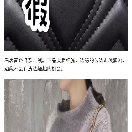
看表面色泽及走线。正品皮质细腻，边缘的包边走线紧密，
边缘不会有皮边翘起的机会。