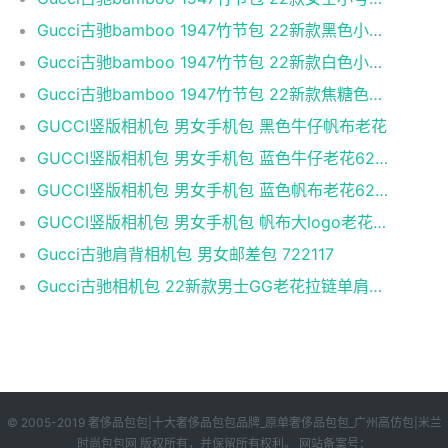
Gucci古驰bamboo 1947竹节包 22新款黑色小牛皮小号竹
Gucci古驰bamboo 1947竹节包 22新款白色小牛皮小号竹
Gucci古驰bamboo 1947竹节包 22新款焦糖色小牛皮小号
GUCCI竖版相机包 男女手机包 黑色牛仔帆布老花
GUCCI竖版相机包 男女手机包 蓝色牛仔老花625615
GUCCI竖版相机包 男女手机包 蓝色帆布老花625615
GUCCI竖版相机包 男女手机包 帆布大logo老花62561
Gucci古驰肩背相机包 男女邮差包 722117
Gucci古驰相机包 22新款男士GG老花拉链单肩包 蓝色
© 2005-2019 奢侈品包包|十大奢侈品包包品牌_原单奢侈品包包_广州高仿包|米兰
时尚包包网 版权所有，并保留所有权利。 网站备案号：