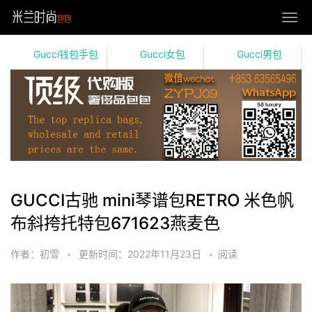
Gucci钱包手包
Gucci女包
Gucci男包
GUCCI古驰 mini琴谱包RETRO 米色帆
布斜挎托特包671623燕麦色
作者：初雪
•
更新时间：2022年11月23日
•
阅读