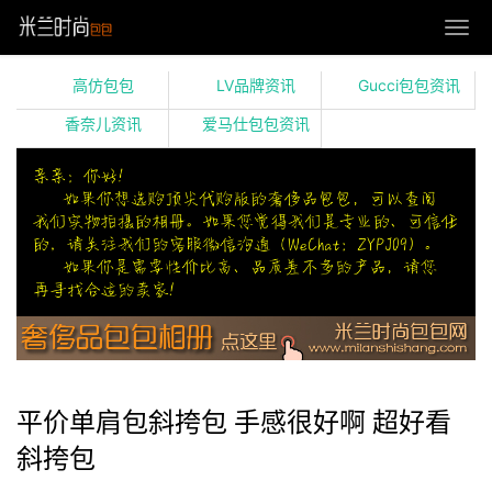
高仿包包
LV品牌资讯
Gucci包包资讯
香奈儿资讯
爱马仕包包资讯
平价单肩包斜挎包 手感很好啊 超好看
斜挎包