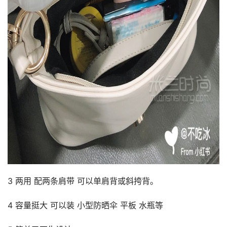
3 两用 配两条肩带 可以单肩背或斜挎背。
4 容量挺大 可以装 小型防晒伞 平板 水瓶等