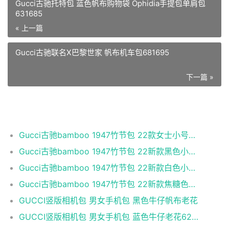
Gucci古驰托特包 蓝色帆布购物袋 Ophidia手提包单肩包
631685
« 上一篇
Gucci古驰联名X巴黎世家 帆布机车包681695
下一篇 »
相关推荐
Gucci古驰bamboo 1947竹节包 22款女士小号GG大LOGO竹节
Gucci古驰bamboo 1947竹节包 22新款黑色小牛皮小号竹
Gucci古驰bamboo 1947竹节包 22新款白色小牛皮小号竹
Gucci古驰bamboo 1947竹节包 22新款焦糖色小牛皮小号
GUCCI竖版相机包 男女手机包 黑色牛仔帆布老花
GUCCI竖版相机包 男女手机包 蓝色牛仔老花625615