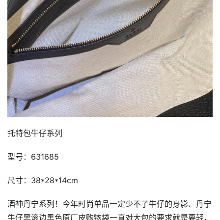
托特包牛仔系列
型号：631685
尺寸：38*28*14cm
酒神丹宁系列！今年时尚单品一定少不了牛仔的身影、丹宁
牛仔黑滚边黑色原厂皮购物袋一直对大包的要求就是要轻，