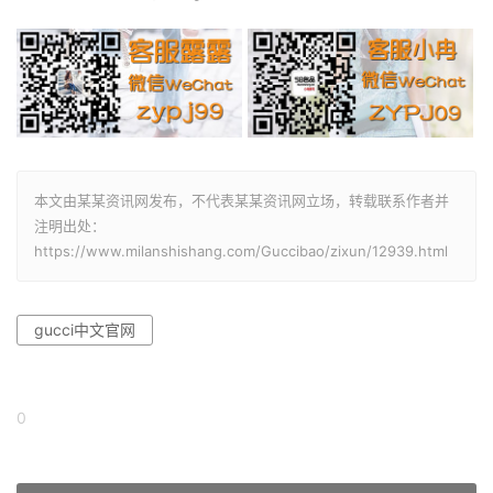
本文由某某资讯网发布，不代表某某资讯网立场，转载联系作者并
注明出处：
https://www.milanshishang.com/Guccibao/zixun/12939.html
gucci中文官网
0