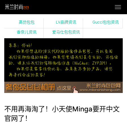
高仿包包
LV品牌资讯
Gucci包包资讯
香奈儿资讯
爱马仕包包资讯
不用再海淘了！小天使Minga要开中文
官网了！