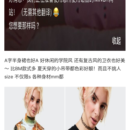
A字半身裙也好A 好休闲的学院风 还有复古风的卫衣也好美
～ 比BM款式多 夏天穿的小吊带都色彩好靓！而且不挑人
size 不仅限s 各种身材mm都