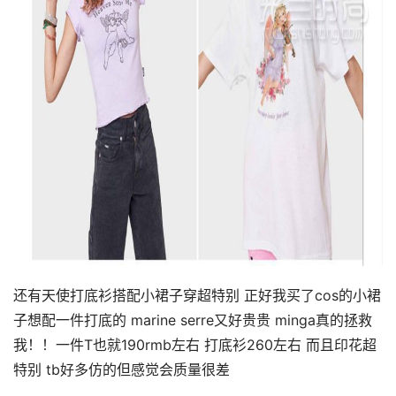
还有天使打底衫搭配小裙子穿超特别 正好我买了cos的小裙
子想配一件打底的 marine serre又好贵贵 minga真的拯救
我！！一件T也就190rmb左右 打底衫260左右 而且印花超
特别 tb好多仿的但感觉会质量很差