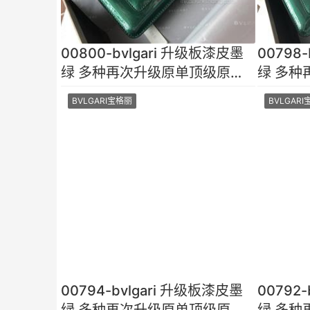
00800-bvlgari 升级板漆皮墨
00798
绿 多种再次升级原单顶级原厂
绿 多种
小牛皮皮面光泽细腻 手
小牛皮皮
BVLGARI宝格丽
BVLGAR
00794-bvlgari 升级板漆皮墨
00792
绿 多种再次升级原单顶级原厂
绿 多种