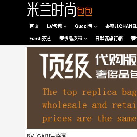
首页
LV包包
Gucci包
香奈儿CHANE
Fendi芬迪
奢侈品皮带
日默瓦旅行箱
奢
BVLGARI宝格丽