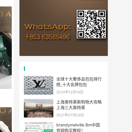
高仿包包热门文章
全球十大奢侈品包包排行
榜_十大名牌包包
2024年12月19日
上海奥特莱斯购物大攻略
上海三大奥特莱
2021年07月09日
brandymelville Bm中国
官网购买教程！