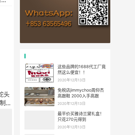
推荐文章
这些品牌的1688代工厂竟
然这么便宜！！
2020年12月13日
免税店jimmychoo周仰杰
i蛇头
高跟鞋 2000入手高跟
制完
2020年12月13日
最平价买雅诗兰黛礼盒！
只花270元得到
2020年12月13日