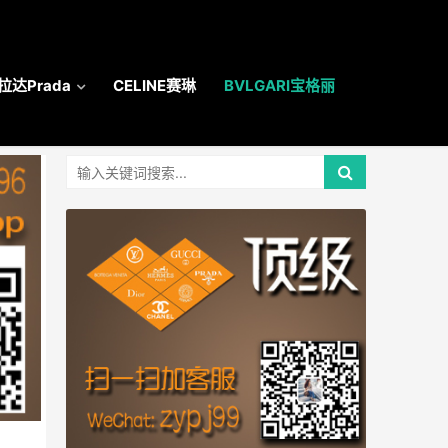
拉达Prada
CELINE赛琳
BVLGARI宝格丽