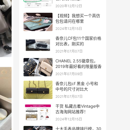
2020年12月12日
【视频】我想买一个高仿
包包请问在哪里
2024年12月15日
香奈儿CF包11个国家价格
对比表，刚买的
2021年07月07日
CHANEL 2.55徽章包，
2019年最好看的限量版香
2021年07月09日
香奈儿包cf 黑金 小号和
中号的尺寸对比大
2021年07月07日
干货 私藏古着Vintage中
古海淘网站推荐！
2024年12月15日
十大手表品牌排行榜，30