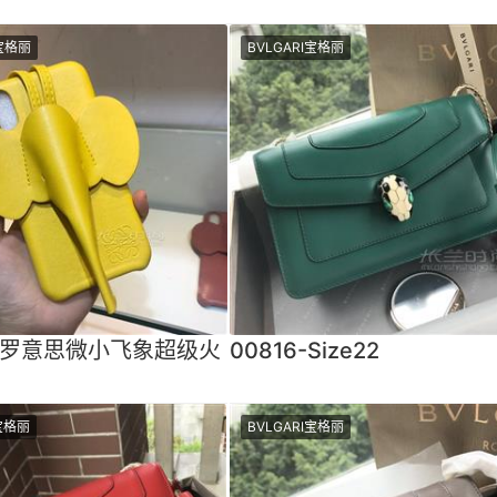
I宝格丽
BVLGARI宝格丽
6-罗意思微小飞象超级火
00816-Size22
I宝格丽
BVLGARI宝格丽