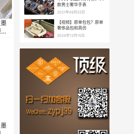
款男士奢华手表
2021年06月22日
【视频】原单包包？原单
皮墨
奢侈品包和高仿
原厂
2024年12月15日
皮墨
原厂