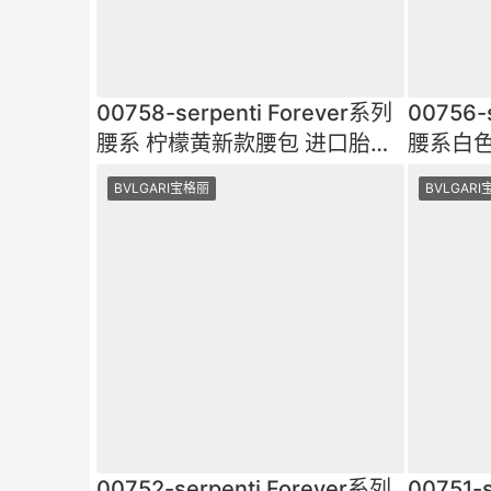
00758-serpenti Forever系列
00756-
腰系 柠檬黄新款腰包 进口胎羊
腰系白色
皮绗缝 国际知名明星i
绗缝 国
BVLGARI宝格丽
BVLGAR
00752-serpenti Forever系列
00751-