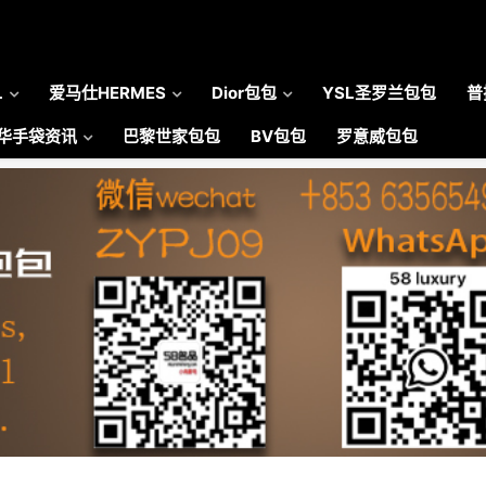
L
爱马仕HERMES
Dior包包
YSL圣罗兰包包
普
华手袋资讯
巴黎世家包包
BV包包
罗意威包包