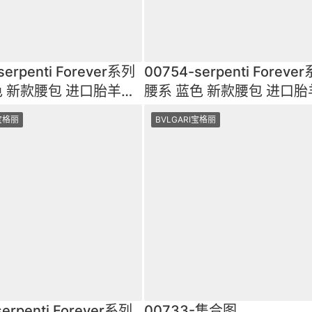
serpenti Forever系列
00754-serpenti Foreve
 新款腰包 进口胎羊皮
腰系 蓝色 新款腰包 进口胎
际知名明星ins
绗缝 国际知名明星ins
I宝格丽
BVLGARI宝格丽
serpenti Forever系列
00733-集合图