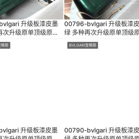
-bvlgari 升级板漆皮墨
00796-bvlgari 升级板漆
再次升级原单顶级原厂
绿 多种再次升级原单顶级
面光泽细腻 手
小牛皮皮面光泽细腻 手
I宝格丽
BVLGARI宝格丽
-bvlgari 升级板漆皮墨
00790-bvlgari 升级板漆
再次升级原单顶级原厂
绿 多种再次升级原单顶级