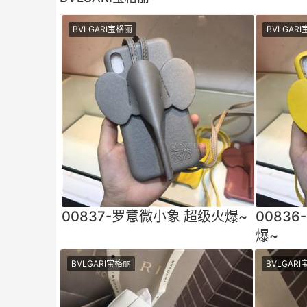
BVLGARI宝格丽
BVLGAR
00837-罗意微小象 超级火爆~
0083
爆~
BVLGARI宝格丽
BVLGAR