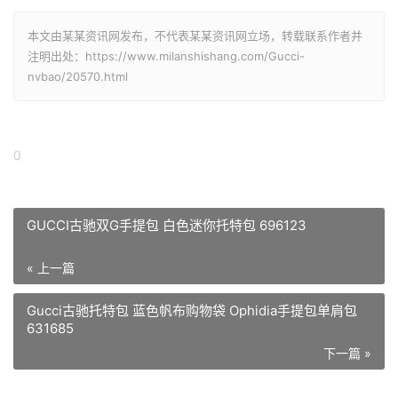
本文由某某资讯网发布，不代表某某资讯网立场，转载联系作者并
注明出处：https://www.milanshishang.com/Gucci-
nvbao/20570.html
0
GUCCI古驰双G手提包 白色迷你托特包 696123
« 上一篇
Gucci古驰托特包 蓝色帆布购物袋 Ophidia手提包单肩包
631685
下一篇 »