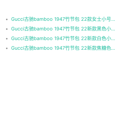
相关推荐
Gucci古驰bamboo 1947竹节包 22款女士小号GG大LOGO竹节
Gucci古驰bamboo 1947竹节包 22新款黑色小牛皮小号竹
Gucci古驰bamboo 1947竹节包 22新款白色小牛皮小号竹
Gucci古驰bamboo 1947竹节包 22新款焦糖色小牛皮小号
GUCCI竖版相机包 男女手机包 黑色牛仔帆布老花
GUCCI竖版相机包 男女手机包 蓝色牛仔老花625615
GUCCI竖版相机包 男女手机包 蓝色帆布老花625615
GUCCI竖版相机包 男女手机包 帆布大logo老花62561
Gucci古驰肩背相机包 男女邮差包 722117
Gucci古驰相机包 22新款男士GG老花拉链单肩包 蓝色