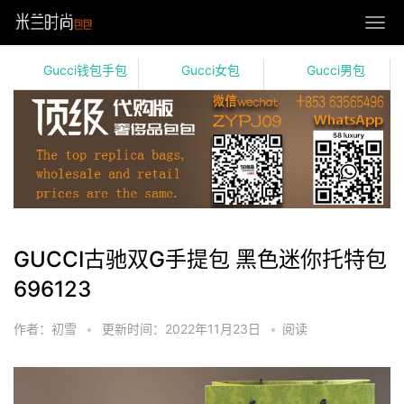
Gucci钱包手包
Gucci女包
Gucci男包
GUCCI古驰双G手提包 黑色迷你托特包
696123
作者：初雪
•
更新时间：2022年11月23日
•
阅读