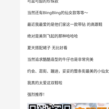
可盐可甜的珍珠款
当然还有BlingBling的仙女款等等～
最近我最爱的是他们家这一款带钻 的高跟鞋
绝对是美到飞起的那种哈哈哈
夏天搭配裙子 无比好看
当然追求酷酷造型的牛仔也是非常完美
约会、逛街、蹦迪，妥妥的整条街最美的小仙女
我真的太爱这双鞋啦
强烈推荐！