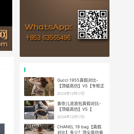
热门文章
Gucci 1955真假对比-
【顶级高仿】VS【专柜正
2024年12月17日
香奈儿流浪包真假对比-
【顶级高仿】VS【
2024年12月17日
CHANEL 19 bag【真假
对比】多少？顶尖高仿香