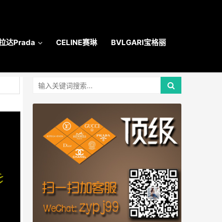
拉达Prada
CELINE赛琳
BVLGARI宝格丽