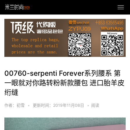
00760-serpenti Forever系列腰系 第
一眼就对你路转粉新款腰包 进口胎羊皮
绗缝
作者：初雪
•
更新时间：2019年11月08日
•
阅读