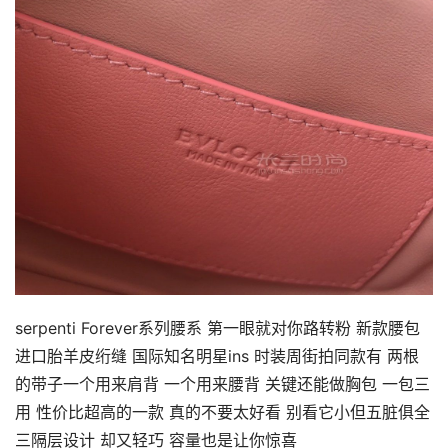
serpenti Forever系列腰系 第一眼就对你路转粉 新款腰包
进口胎羊皮绗缝 国际知名明星ins 时装周街拍同款有 两根
的带子一个用来肩背 一个用来腰背 关键还能做胸包 一包三
用 性价比超高的一款 真的不要太好看 别看它小但五脏俱全
三隔层设计 却又轻巧 容量也是让你惊喜