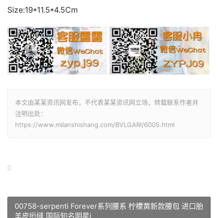
Size:19*11.5*4.5Cm
本文由某某资讯网发布，不代表某某资讯网立场，转载联系作者并
注明出处：
https://www.milanshishang.com/BVLGARI/6005.html
0
00758-serpenti Forever系列腰系 柠檬黄新款腰包 进口胎
羊皮绗缝 国际知名明星i