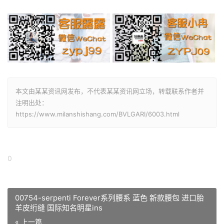
本文由某某资讯网发布，不代表某某资讯网立场，转载联系作者并
注明出处：
https://www.milanshishang.com/BVLGARI/6003.html
0
00754-serpenti Forever系列腰系 蓝色 新款腰包 进口胎
羊皮绗缝 国际知名明星ins
« 上一篇