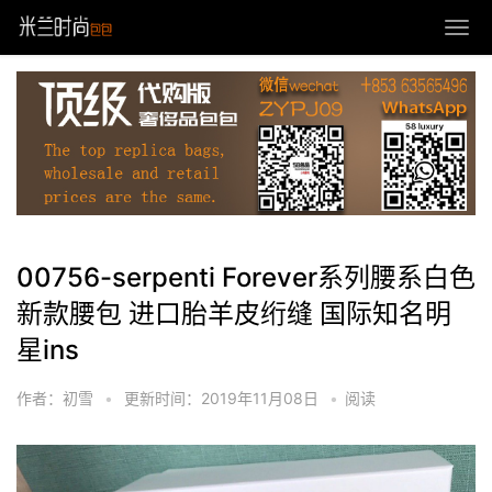
00756-serpenti Forever系列腰系白色
新款腰包 进口胎羊皮绗缝 国际知名明
星ins
作者：初雪
•
更新时间：2019年11月08日
•
阅读