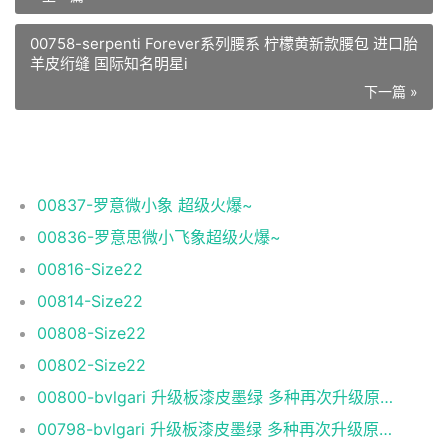
00758-serpenti Forever系列腰系 柠檬黄新款腰包 进口胎
羊皮绗缝 国际知名明星i
下一篇 »
相关推荐
00837-罗意微小象 超级火爆~
00836-罗意思微小飞象超级火爆~
00816-Size22
00814-Size22
00808-Size22
00802-Size22
00800-bvlgari 升级板漆皮墨绿 多种再次升级原单顶
00798-bvlgari 升级板漆皮墨绿 多种再次升级原单顶