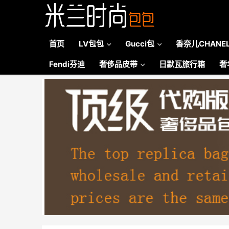
首页
LV包包
Gucci包
香奈儿CHANE
Fendi芬迪
奢侈品皮带
日默瓦旅行箱
奢