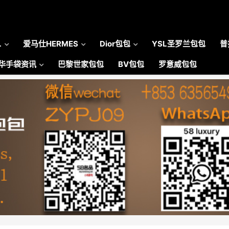
L
爱马仕HERMES
Dior包包
YSL圣罗兰包包
普
华手袋资讯
巴黎世家包包
BV包包
罗意威包包