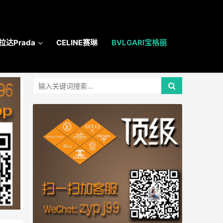
拉达Prada
CELINE赛琳
BVLGARI宝格丽