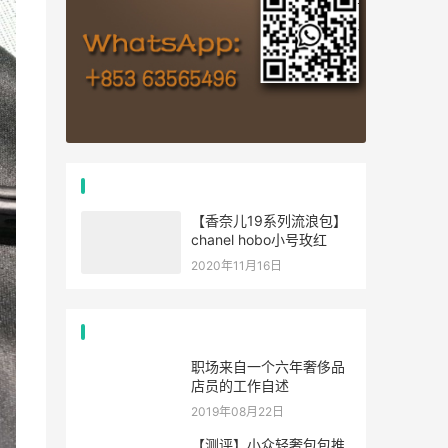
推荐文章
【香奈儿19系列流浪包】
chanel hobo小号玫红
2020年11月16日
经典文章
职场来自一个六年奢侈品
店员的工作自述
2019年08月22日
【测评】小众轻奢包包推