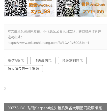
本文由某某资讯网发布，不代表某某资讯网立场，转载联系作者并
注明出处：
https://www.milanshishang.com/BVLGARI/6008.html
高仿A货包
顶级高仿包
顶级复刻包包
仿大牌包包一手货源
0
00778-BGL珐琅Serpenti蛇头包系列各大明星同款原版定