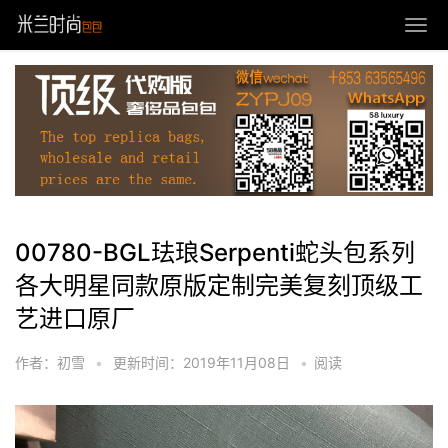
00780-BGL珐琅Serpenti蛇头包系列
各大明星同款原版定制完美复刻顶级工
艺进口原厂
作者：初雪
•
更新时间：2019年11月08日
•
阅读