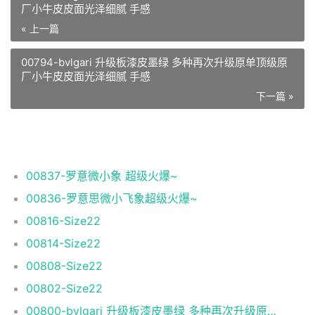
厂小牛皮皮面光泽细腻 手感
« 上一篇
00794-bvlgari 升级板漆皮墨绿 多种再次升级原单顶级原
厂小牛皮皮面光泽细腻 手感
下一篇 »
相关推荐
00837-罗意微小象 超级火爆~
00836-罗意思微小飞象超级火爆~
00816-Size22
00814-Size22
00808-Size22
00802-Size22
00800-bvlgari 升级板漆皮墨绿 多种再次升级原单顶