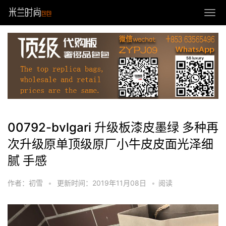
00792-bvlgari 升级板漆皮墨绿 多种再
次升级原单顶级原厂小牛皮皮面光泽细
腻 手感
作者：初雪
•
更新时间：2019年11月08日
•
阅读