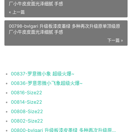
厂小牛皮皮面光泽细腻 手感
« 上一篇
00798-bvlgari 升级板漆皮墨绿 多种再次升级原单顶级原
厂小牛皮皮面光泽细腻 手感
下一篇 »
相关推荐
00837-罗意微小象 超级火爆~
00836-罗意思微小飞象超级火爆~
00816-Size22
00814-Size22
00808-Size22
00802-Size22
00800-bvlgari 升级板漆皮墨绿 多种再次升级原单顶