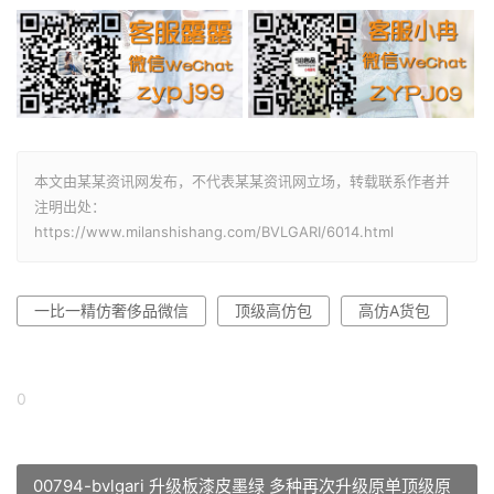
本文由某某资讯网发布，不代表某某资讯网立场，转载联系作者并
注明出处：
https://www.milanshishang.com/BVLGARI/6014.html
一比一精仿奢侈品微信
顶级高仿包
高仿A货包
0
00794-bvlgari 升级板漆皮墨绿 多种再次升级原单顶级原