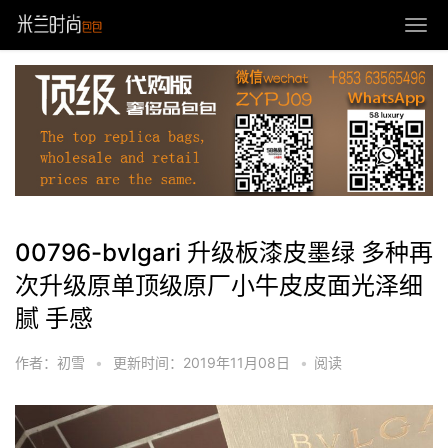
00796-bvlgari 升级板漆皮墨绿 多种再
次升级原单顶级原厂小牛皮皮面光泽细
腻 手感
作者：初雪
•
更新时间：2019年11月08日
•
阅读