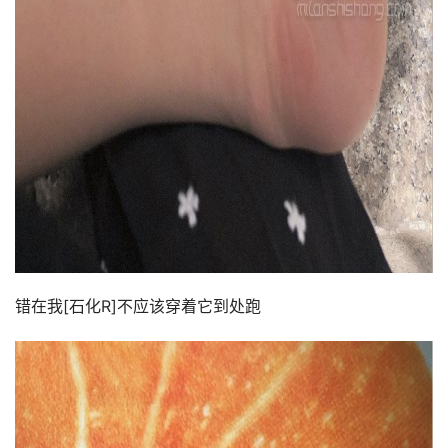
错在我[石化R]不应该穿着它到处跑