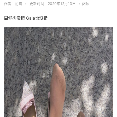
作者：初雪
•
更新时间：2020年12月13日
•
阅读
周仰杰没错 Gala也没错