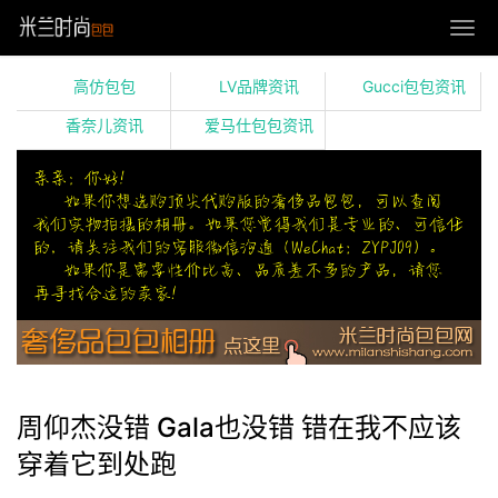
高仿包包
LV品牌资讯
Gucci包包资讯
香奈儿资讯
爱马仕包包资讯
周仰杰没错 Gala也没错 错在我不应该
穿着它到处跑