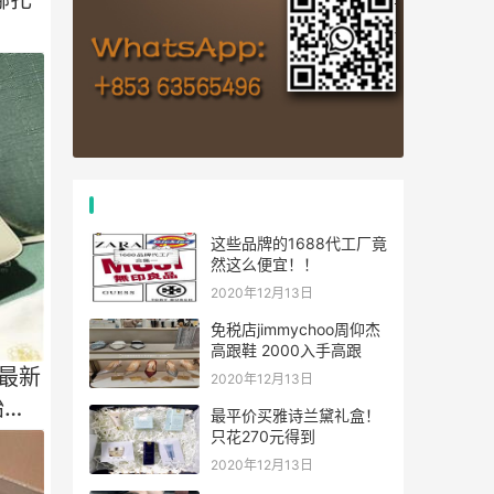
推荐文章
这些品牌的1688代工厂竟
然这么便宜！！
2020年12月13日
免税店jimmychoo周仰杰
高跟鞋 2000入手高跟
 最新
2020年12月13日
始于
最平价买雅诗兰黛礼盒！
只花270元得到
2020年12月13日