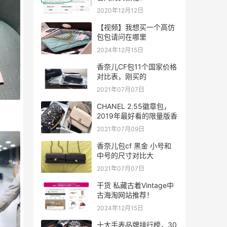
2020年12月12日
【视频】我想买一个高仿
包包请问在哪里
2024年12月15日
香奈儿CF包11个国家价格
对比表，刚买的
2021年07月07日
CHANEL 2.55徽章包，
2019年最好看的限量版香
2021年07月09日
香奈儿包cf 黑金 小号和
中号的尺寸对比大
2021年07月07日
干货 私藏古着Vintage中
古海淘网站推荐！
2024年12月15日
十大手表品牌排行榜，30