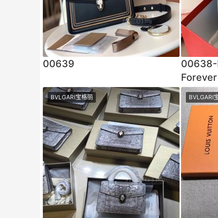
00639
00638-
Forev
意大利
BVLGARI宝格丽
BVLGAR