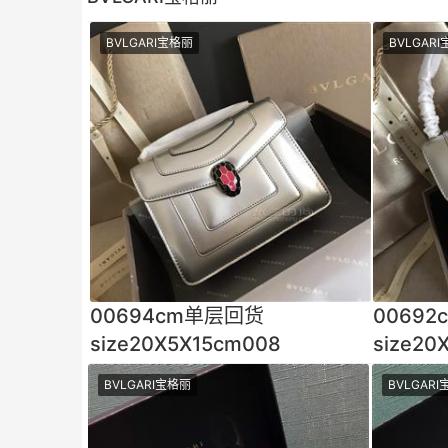
BVLGARI宝格丽
BVLGAR
00694cm单层回货
0069
size20X5X15cm008
size20
BVLGARI宝格丽
BVLGAR