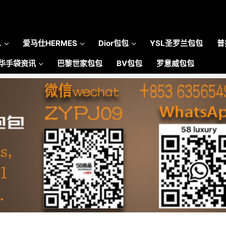
L
爱马仕HERMES
Dior包包
YSL圣罗兰包包
普
华手袋资讯
巴黎世家包包
BV包包
罗意威包包