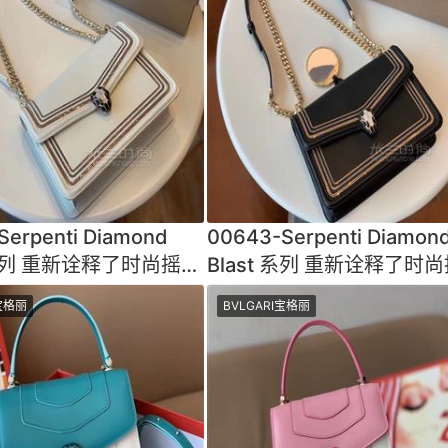
Serpenti Diamond
00643-Serpenti Diamon
t 系列 重新诠释了时尚摇滚
Blast 系列 重新诠释了时
发着迷人魅力三链图
风格散发着迷人魅力三链图
I宝格丽
BVLGARI宝格丽