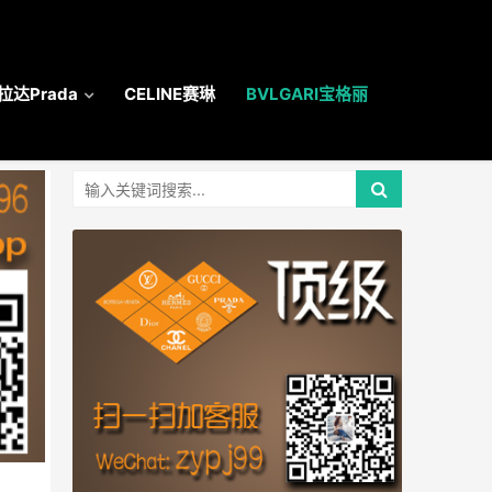
拉达Prada
CELINE赛琳
BVLGARI宝格丽