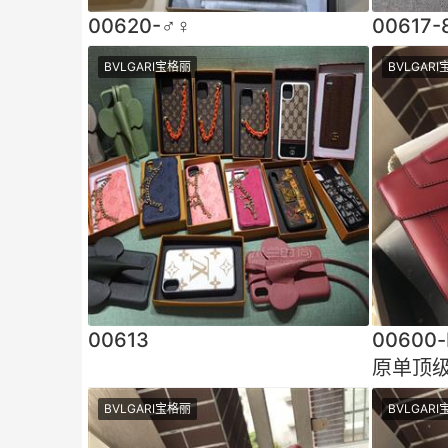
00620-♂♀
00617-
BVLGARI宝格丽
BVLGAR
00613
00600
原单顶
腻 手感
BVLGARI宝格丽
BVLGAR