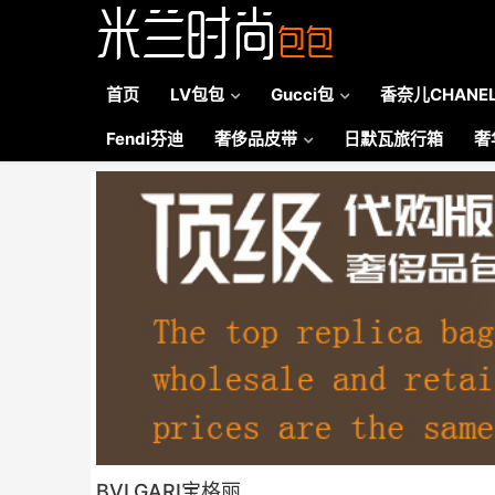
首页
LV包包
Gucci包
香奈儿CHANE
Fendi芬迪
奢侈品皮带
日默瓦旅行箱
奢
BVLGARI宝格丽