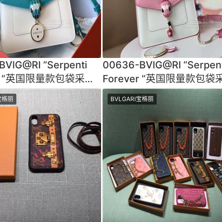
BVlG@RI “Serpenti
00636-BVlG@RI “Serpen
er ”英国限量款包袋采用
Forever ”英国限量款包袋
进口小牛皮制成饰
意大利进口小牛皮制成饰
I宝格丽
BVLGARI宝格丽