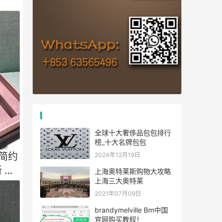
高仿包包热门文章
全球十大奢侈品包包排行
榜_十大名牌包包
i简约
2024年12月19日
 细
上海奥特莱斯购物大攻略
上海三大奥特莱
2021年07月09日
brandymelville Bm中国
官网购买教程！