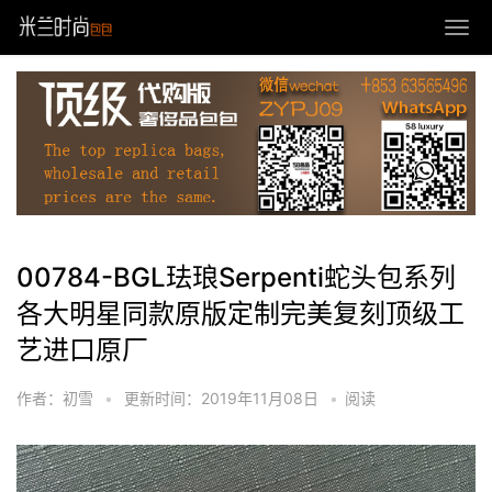
00784-BGL珐琅Serpenti蛇头包系列
各大明星同款原版定制完美复刻顶级工
艺进口原厂
作者：初雪
•
更新时间：2019年11月08日
•
阅读