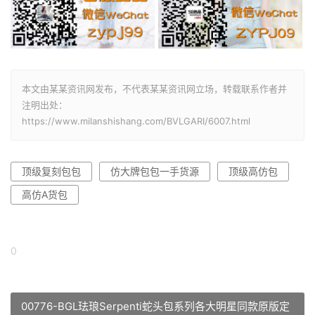
本文由某某资讯网发布，不代表某某资讯网立场，转载联系作者并
注明出处：
https://www.milanshishang.com/BVLGARI/6007.html
顶级复刻包包
仿大牌包包一手货源
顶级高仿包
高仿A货包
0
00776-BGL珐琅Serpenti蛇头包系列各大明星同款原版定