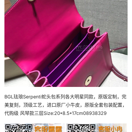
BGL珐琅Serpenti蛇头包系列各大明星同款，原版定制，完
美复刻，顶级工艺，进口原厂小牛皮，原版全套包装配置，
代购级 风琴款三层Size:20*8.5*17cm08938329