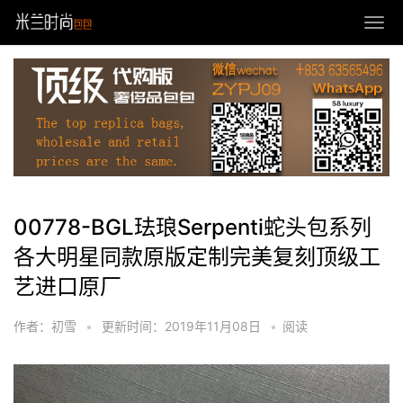
00778-BGL珐琅Serpenti蛇头包系列
各大明星同款原版定制完美复刻顶级工
艺进口原厂
作者：初雪
•
更新时间：2019年11月08日
•
阅读