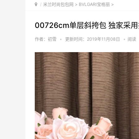
米兰时尚包包网
>
BVLGARI宝格丽
>
00726cm单层斜挎包 独家采
作者：初雪
•
更新时间：2019年11月08日
•
阅读