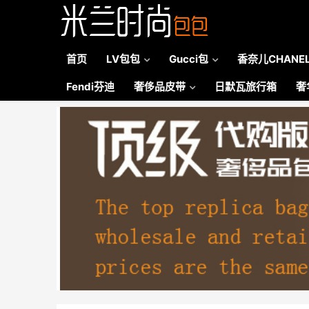
首页
LV包包
Gucci包
香奈儿CHANE
Fendi芬迪
奢侈品皮带
日默瓦旅行箱
奢