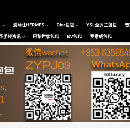
L
爱马仕HERMES
Dior包包
YSL圣罗兰包包
普
华手袋资讯
巴黎世家包包
BV包包
罗意威包包