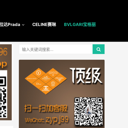
拉达Prada
CELINE赛琳
BVLGARI宝格丽