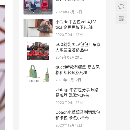
2020年12月12日
小假de中古包vol 4,LV
tikal金豆豆腋下包,钱
2020年04月17日
500就能买LV包包！东京
大阪最强奢侈品中
2019年08月20日
gucci新款有哪些 复古风
格和年轻风格尽显
2019年11月12日
vintage中古包分享 lv路
易威登 洗漱包,lv拉
2020年04月17日
Coach小草莓系列钥匙包
和卡包 卡包小草莓
2020年12月12日