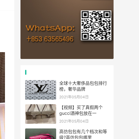
热门文章
全球十大奢侈品包包排行
榜，奢华品牌
2021年05月04日
【视频】买了真假两个
gucci酒神包放在一
2021年05月04日
高仿包包有几个档次和等
级?高仿包包哪里