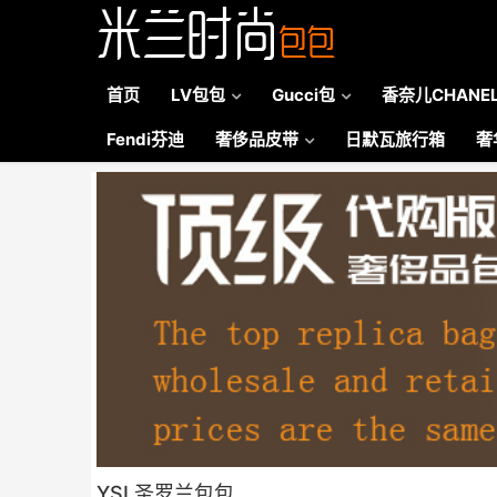
首页
LV包包
Gucci包
香奈儿CHANE
Fendi芬迪
奢侈品皮带
日默瓦旅行箱
奢
YSL圣罗兰包包