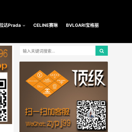
拉达Prada
CELINE赛琳
BVLGARI宝格丽