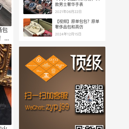
款男士奢华手表
2021年06月22日
【视频】原单包包？原单
奢侈品包和高仿
桶包
2024年12月15日
！太
的火