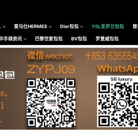
L
爱马仕HERMES
Dior包包
YSL圣罗兰包包
普
华手袋资讯
巴黎世家包包
BV包包
罗意威包包