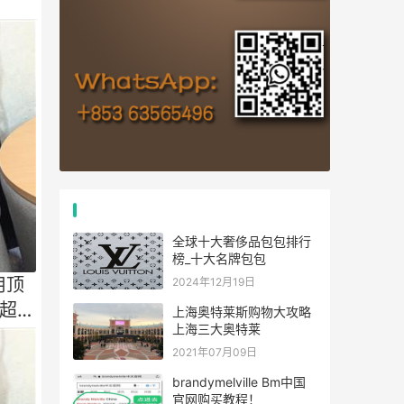
高仿包包热门文章
全球十大奢侈品包包排行
榜_十大名牌包包
用顶
2024年12月19日
超乎
上海奥特莱斯购物大攻略
上海三大奥特莱
2021年07月09日
brandymelville Bm中国
官网购买教程！