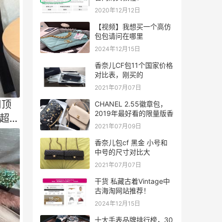
2020年12月12日
【视频】我想买一个高仿
包包请问在哪里
2024年12月15日
香奈儿CF包11个国家价格
对比表，刚买的
2021年07月07日
用顶
CHANEL 2.55徽章包，
2019年最好看的限量版香
超乎
2021年07月09日
香奈儿包cf 黑金 小号和
中号的尺寸对比大
2021年07月07日
干货 私藏古着Vintage中
古海淘网站推荐！
2024年12月15日
十大手表品牌排行榜，30