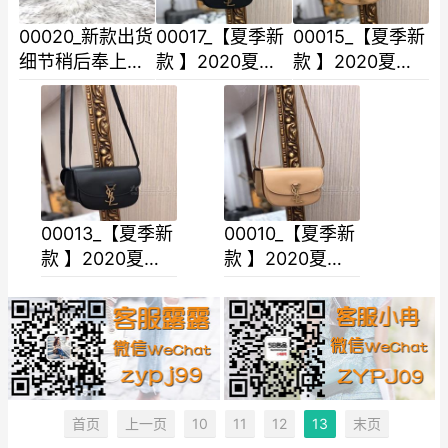
00020_新款出货
00017_【夏季新
00015_【夏季新
细节稍后奉上中
款 】2020夏季
款 】2020夏季
号新款平纹羊皮
推出全新马鞍型
推出全新马鞍型
Nlkl的火爆已铺
包圆润小巧的外
包圆润小巧的外
满各大时尚平台
观简洁又采用极
观简洁又采用极
链
简风
简风
00013_【夏季新
00010_【夏季新
款 】2020夏季
款 】2020夏季
推出全新马鞍型
推出全新马鞍型
包圆润小巧的外
包圆润小巧的外
观简洁又采用极
观简洁又采用极
简风
简风
首页
上一页
10
11
12
13
末页