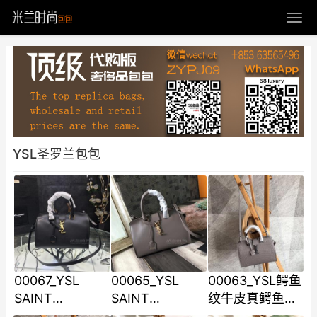
YSL圣罗兰包包
00067_YSL
00065_YSL
00063_YSL鳄鱼
SAINT
SAINT
纹牛皮真鳄鱼纹
LAURENT
LAURENT
路不可多得的大