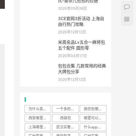
2020年12月12日
子君·唐晶·凌玲三个女人
的前半生
2021年04月06日
chanel 255 CF boy香奈
儿经典款包包合集
2020年12月08日
北京酒店 高逼格网红酒店
CHAO
2020年12月12日
A0162-爱马仕birkin三大
金刚色集合-爱马仕怎
2020年12月12日
Coco handle 大小号对
比-香奈儿包包的拉链
2020年05月26日