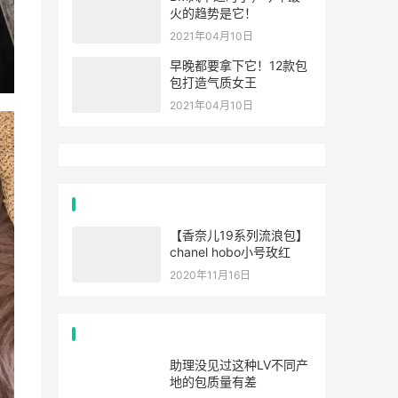
火的趋势是它！
2021年04月10日
早晚都要拿下它！12款包
包打造气质女王
2021年04月10日