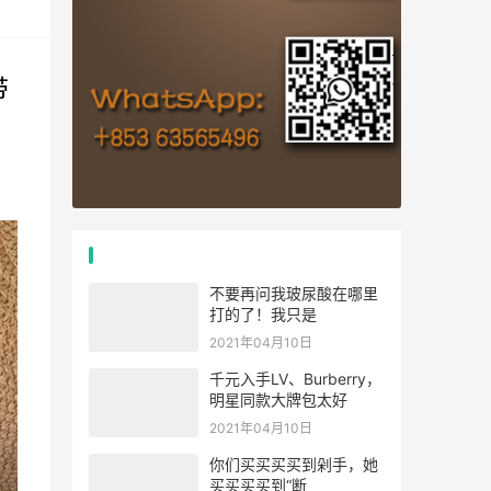
带
热门文章
不要再问我玻尿酸在哪里
打的了！我只是
2021年04月10日
千元入手LV、Burberry，
明星同款大牌包太好
2021年04月10日
你们买买买买到剁手，她
买买买买到“断