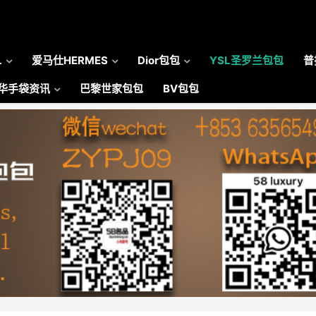
L
爱马仕HERMES
Dior包包
YSL圣罗兰包包
普
华手袋资讯
巴黎世家包包
BV包包