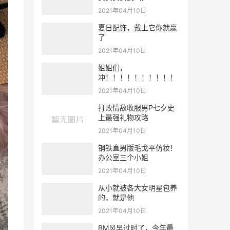
2021年04月10日
夏日配饰，戴上它你就赢
了
2021年04月10日
姐姐们，
冲！！！！！！！！！！
2021年04月10日
打败情敌收服男P七夕史
上最强礼物攻略
2021年04月10日
钢铁直男版毛戈平仿妆！
办公室三个小姐
2021年04月10日
从小就被各大女明星包养
的，就是他
2021年04月10日
BM风早过时了，今年最