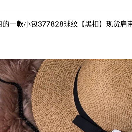
实用的一款小包377828球纹【黑扣】现货肩