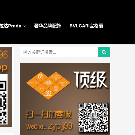
拉达Prada
奢华品牌配饰
BVLGARI宝格丽