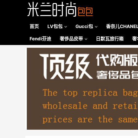
首页
LV包包
Gucci包
香奈儿CHANE
Fendi芬迪
奢侈品皮带
日默瓦旅行箱
奢