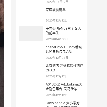
推荐文章
【香奈儿19系列流浪包】
chanel hobo小号玫红
2020年11月16日
经典文章
助理没见过这种LV不同产
地的包质量有差
2020年04月17日
家居软装清单