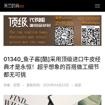
01340_鱼子酱[酷]采用顶级进口牛皮经
典才是永恒！超乎想象的百搭做工细节
都无可挑
作者：初雪
•
更新时间：2020年04月23日
•
阅读