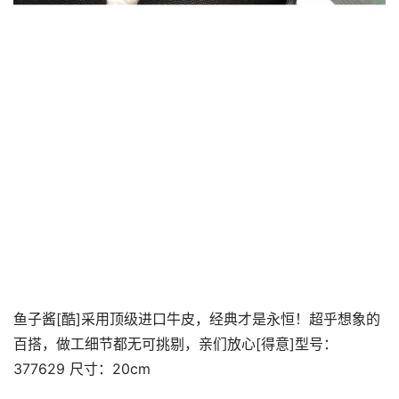
鱼子酱[酷]采用顶级进口牛皮，经典才是永恒！超乎想象的
百搭，做工细节都无可挑剔，亲们放心[得意]型号：
377629 尺寸：20cm