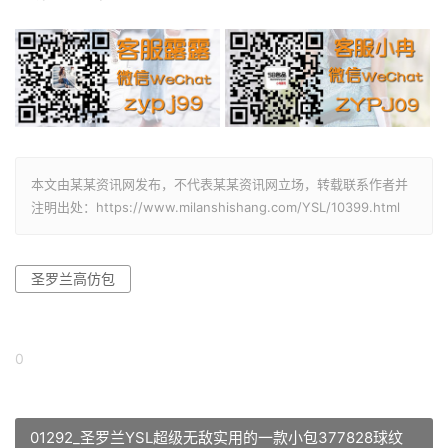
本文由某某资讯网发布，不代表某某资讯网立场，转载联系作者并
注明出处：https://www.milanshishang.com/YSL/10399.html
圣罗兰高仿包
0
01292_圣罗兰YSL超级无敌实用的一款小包377828球纹