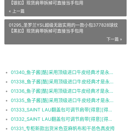
【银扣】现货肩带拆掉可直接当手包用
« 上一篇
01295_圣罗兰YSL超级无敌实用的一款小包377828球纹
【黑扣】现货肩带拆掉可直接当手包用
下一篇 »
相关推荐
01340_鱼子酱[酷]采用顶级进口牛皮经典才是永恒！
01338_鱼子酱[酷]采用顶级进口牛皮经典才是永恒！
01336_鱼子酱[酷]采用顶级进口牛皮经典才是永恒！
01335_鱼子酱[酷]采用顶级进口牛皮经典才是永恒！
01333_SAINT LAU翻盖包可调节肩带[得意][得意]小牛皮
01332_SAINT LAU翻盖包可调节肩带[得意][得意]小牛皮
01331_专柜新款出货米色亚麻帆布和干邑色真皮挎