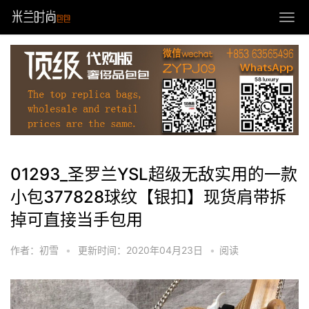
01293_圣罗兰YSL超级无敌实用的一款
小包377828球纹【银扣】现货肩带拆
掉可直接当手包用
作者：初雪
•
更新时间：2020年04月23日
•
阅读