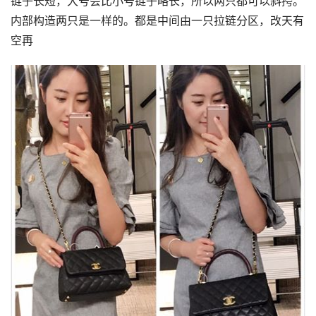
链子长短，大号会比小号链子略长，所以两只都可以斜挎。
内部构造两只是一样的。都是中间由一只拉链分区，改天有
空再