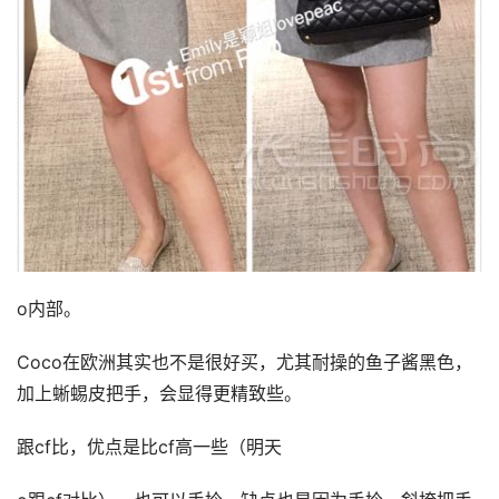
o内部。
Coco在欧洲其实也不是很好买，尤其耐操的鱼子酱黑色，
加上蜥蜴皮把手，会显得更精致些。
跟cf比，优点是比cf高一些（明天