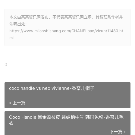
本文由某某资讯网发布，不代表某某资讯网立场，转载联系作者并
注明出处：
https://www.milanshishang.com/CHANELbao/zixun/11480.ht
ml
0
coco handle vs neo vivienne-香奈儿帽子
« 上一篇
Coco Handle 黑金荔枝皮 蜥蜴柄中号 韩国免税-香奈儿毛
衣
下一篇 »