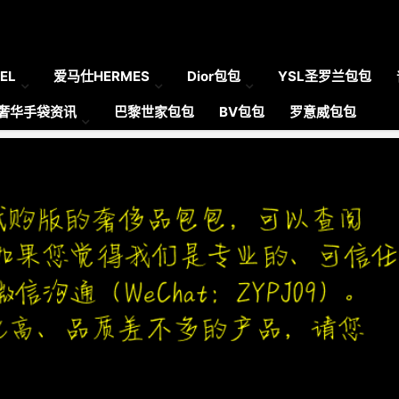
EL
爱马仕HERMES
Dior包包
YSL圣罗兰包包
奢华手袋资讯
巴黎世家包包
BV包包
罗意威包包