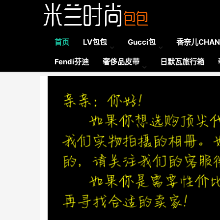
首页
LV包包
Gucci包
香奈儿CHAN
Fendi芬迪
奢侈品皮带
日默瓦旅行箱