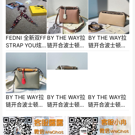
带风潮炫彩肩带
带风潮炫彩肩带
带风潮炫彩肩带
随意搭以时
随意搭以-3
随意搭以-2
FEDNI 全新双FF
BY THE WAY拉
BY THE WAY拉
STRAP YOU炫
链开合波士顿手
链开合波士顿手
彩肩带 全明星肩
提包双手挽设计
提包双手挽设计
带风潮炫彩肩带
缀以饰牌内部设
缀以饰牌 内部设
随意搭以
有双口袋透过隔
有双口袋透过
隔-9
BY THE WAY拉
BY THE WAY拉
BY THE WAY拉
链开合波士顿手
链开合波士顿手
链开合波士顿手
提包双手挽设计
提包双手挽设计
提包双手挽设计
缀以饰牌 内部设
缀以饰牌 内部设
缀以饰牌 内部设
有双口袋透过
有双口袋透过
有双口袋透过
隔-8
隔-7
隔-6