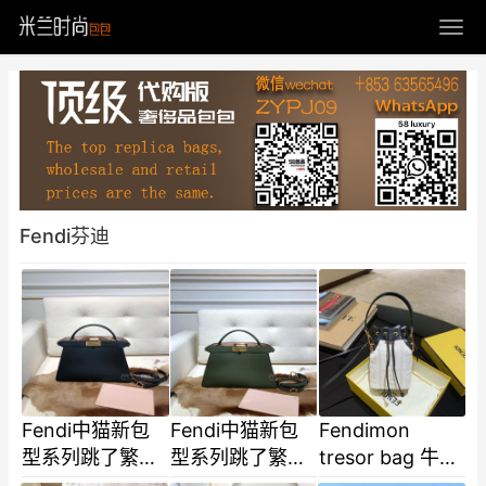
Fendi芬迪
Fendi中猫新包
Fendi中猫新包
Fendimon
型系列跳了繁杂
型系列跳了繁杂
tresor bag 牛仔
的束缚 线条交汇
的束缚 线条交汇
布双F水桶包