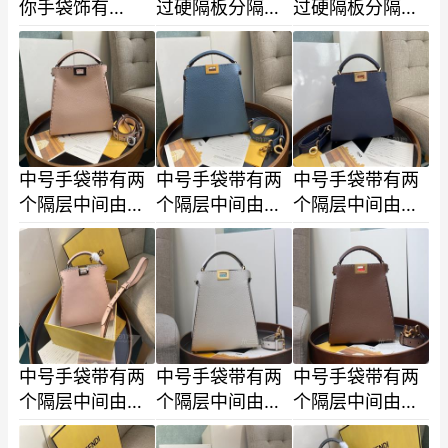
你手袋饰有
过硬隔板分隔两
过硬隔板分隔两
Fendi徽标 按扣
个隔层 两侧饰有
个隔层 两侧饰有
开合 配两个可拆
转锁 内衬里设有
转锁 内衬里设有
式内袋
拉链口袋-2
拉链口袋
中号手袋带有两
中号手袋带有两
中号手袋带有两
个隔层中间由硬
个隔层中间由硬
个隔层中间由硬
质板隔断两侧带
质板隔断两侧带
质板隔断两侧带
有扭锁内衬配有
有扭锁内衬配有
有扭锁内衬配有
拉链袋单-9
拉链袋单-8
拉链袋单-7
中号手袋带有两
中号手袋带有两
中号手袋带有两
个隔层中间由硬
个隔层中间由硬
个隔层中间由硬
质板隔断两侧带
质板隔断两侧带
质板隔断两侧带