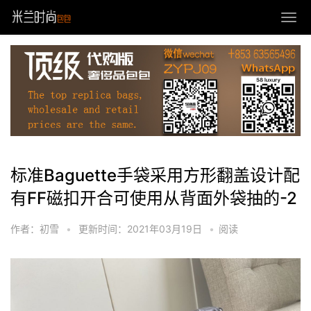
标准Baguette手袋采用方形翻盖设计配
有FF磁扣开合可使用从背面外袋抽的-2
作者：初雪
•
更新时间：2021年03月19日
•
阅读