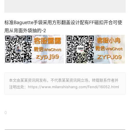
« 上一篇
标志性的Baguette中号手袋采用翻盖设计配有FF磁扣 内衬
配有拉链袋 配有可
下一篇 »
相关推荐
金扣 Baguette法棍包 上身优雅时尚 小巧精致经典
芬迪Fendi mini法棍链京条岛小包包无敌可爱 手心
芬迪Fendi mini法棍链京条岛小包包无敌可爱 手心
芬迪Fendi mini法棍链京条小包包无敌可爱 手心大
芬迪Fendi mini法棍链京条小包包无敌可爱 手心大
芬迪Fendi mini法棍链京条小包包无敌可爱 手心大
标志性的Baguette迷你手袋采用翻盖设计配有FF磁扣
标志性的Baguette大号手袋采用翻盖设计配有磁扣