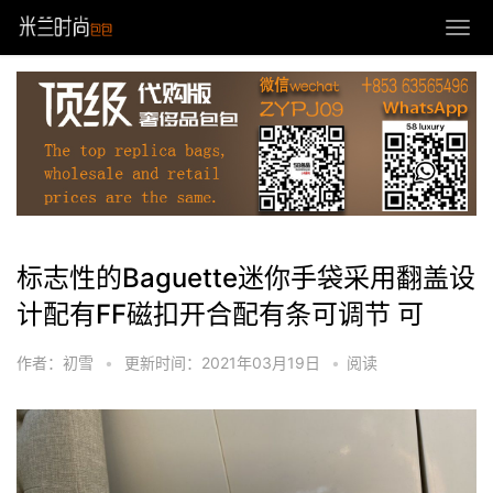
标志性的Baguette迷你手袋采用翻盖设
计配有FF磁扣开合配有条可调节 可
作者：初雪
•
更新时间：2021年03月19日
•
阅读