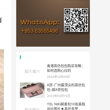
有
热门文章
香港高仿包包购买攻略：
如何选购心仪的
2024年12月05日
A货-广州最顶尖的高仿包
包-超A货包包
2023年05月14日
YSL NiKi邮差包10张真假
对比图片★高仿圣罗