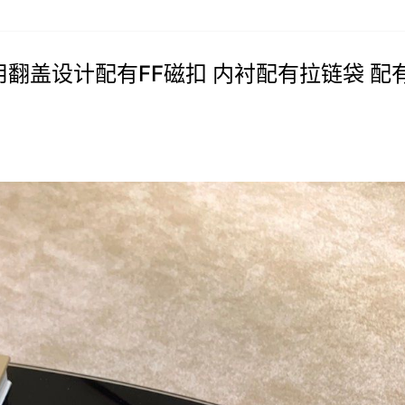
采用翻盖设计配有FF磁扣 内衬配有拉链袋 配