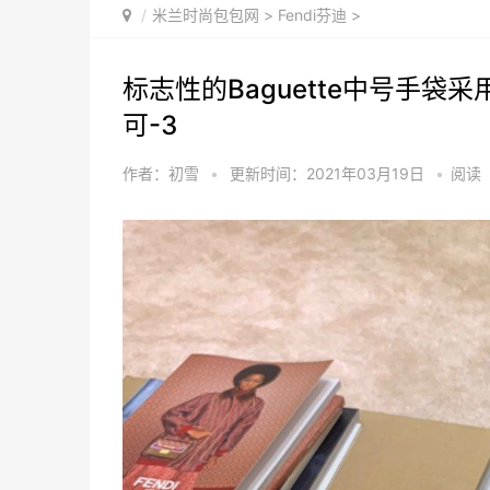
米兰时尚包包网
>
Fendi芬迪
>
标志性的Baguette中号手袋
可-3
作者：初雪
•
更新时间：2021年03月19日
•
阅读