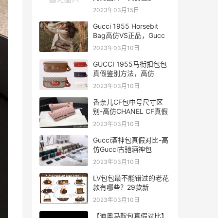
2023年03月15日
Gucci 1955 Horsebit
Bag高仿VS正品，Gucci
1955马
2023年03月10日
GUCCI 1955马衔扣包包
真假鉴别方法，高仿
2023年03月10日
香奈儿CF包中号尺寸区
别-高仿CHANEL CF真假
2023年03月10日
Gucci酒神包真假对比-高
仿Gucci古驰酒神包
2023年03月10日
LV包包最不能错过的老花
款有哪些？29款新
2023年03月10日
【迪奥马鞍包真假对比】