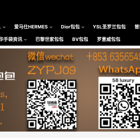
L
爱马仕HERMES
Dior包包
YSL圣罗兰包包
普
华手袋资讯
巴黎世家包包
BV包包
罗意威包包