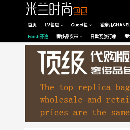
首页
LV包包
Gucci包
香奈儿CHANE
Fendi芬迪
奢侈品皮带
日默瓦旅行箱
奢