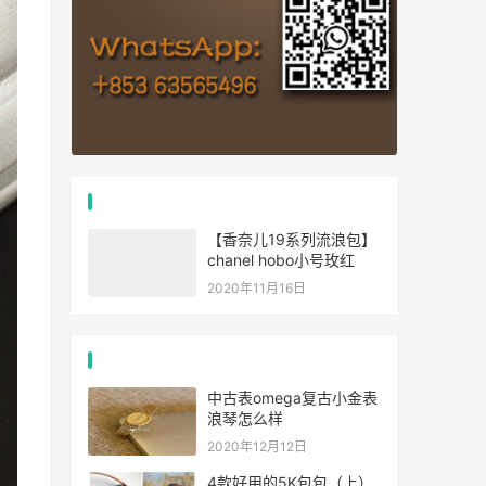
推荐文章
【香奈儿19系列流浪包】
chanel hobo小号玫红
2020年11月16日
经典文章
中古表omega复古小金表
浪琴怎么样
2020年12月12日
4款好用的5K包包（上）