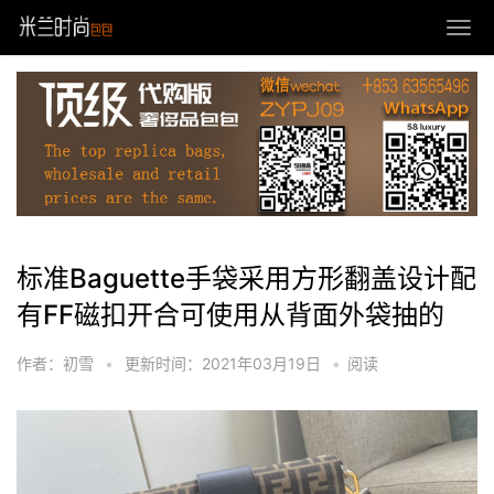
标准Baguette手袋采用方形翻盖设计配
有FF磁扣开合可使用从背面外袋抽的
作者：初雪
•
更新时间：2021年03月19日
•
阅读