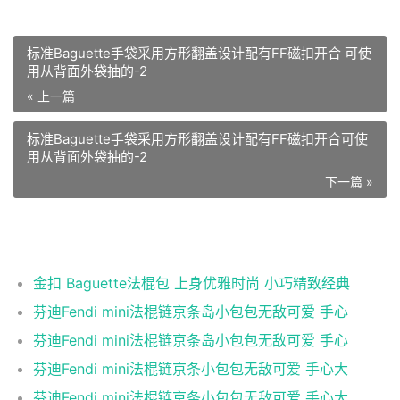
标准Baguette手袋采用方形翻盖设计配有FF磁扣开合 可使
用从背面外袋抽的-2
« 上一篇
标准Baguette手袋采用方形翻盖设计配有FF磁扣开合可使
用从背面外袋抽的-2
下一篇 »
相关推荐
金扣 Baguette法棍包 上身优雅时尚 小巧精致经典
芬迪Fendi mini法棍链京条岛小包包无敌可爱 手心
芬迪Fendi mini法棍链京条岛小包包无敌可爱 手心
芬迪Fendi mini法棍链京条小包包无敌可爱 手心大
芬迪Fendi mini法棍链京条小包包无敌可爱 手心大