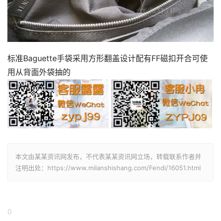
标准Baguette手袋采用方形翻盖设计配有FF磁扣开合可使
用从背面外袋抽的
本文由某某资讯网发布，不代表某某资讯网立场，转载联系作者并
注明出处：https://www.milanshishang.com/Fendi/16051.html
0