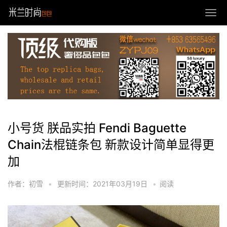
小号货 朕品实拍 Fendi Baguette
Chain法棍链条包 新款设计简单显得更
加
作者：初雪
•
更新时间：2021年03月19日
•
阅读