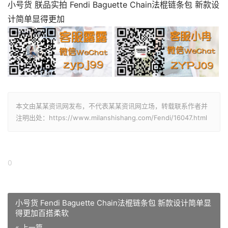
小号货 朕品实拍 Fendi Baguette Chain法棍链条包 新款设
计简单显得更加
本文由某某资讯网发布，不代表某某资讯网立场，转载联系作者并
注明出处：https://www.milanshishang.com/Fendi/16047.html
0
小号货 Fendi Baguette Chain法棍链条包 新款设计简单显
得更加百搭柔软
« 上一篇