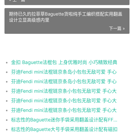
期待已久的拉菲草Baguette货啦纯手工编织搭配实用翻盖
设计立显高级感内里
下一篇 »
相关推荐
金扣 Baguette法棍包 上身优雅时尚 小巧精致经典
芬迪Fendi mini法棍链京条岛小包包无敌可爱 手心
芬迪Fendi mini法棍链京条岛小包包无敌可爱 手心
芬迪Fendi mini法棍链京条小包包无敌可爱 手心大
芬迪Fendi mini法棍链京条小包包无敌可爱 手心大
芬迪Fendi mini法棍链京条小包包无敌可爱 手心大
标志性的Baguette迷你手袋采用翻盖设计配有FF磁扣
标志性的Baguette大号手袋采用翻盖设计配有磁扣