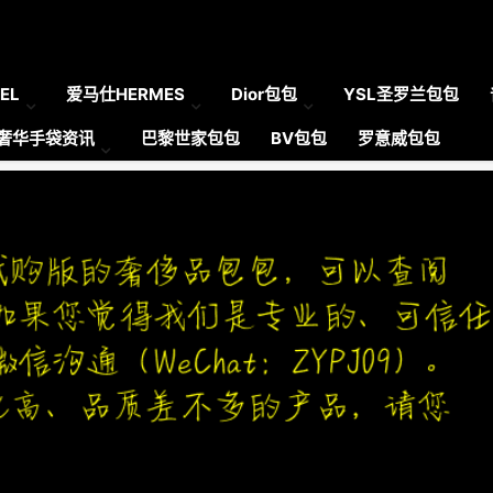
EL
爱马仕HERMES
Dior包包
YSL圣罗兰包包
奢华手袋资讯
巴黎世家包包
BV包包
罗意威包包