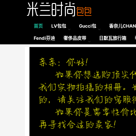
首页
LV包包
Gucci包
香奈儿CHAN
Fendi芬迪
奢侈品皮带
日默瓦旅行箱