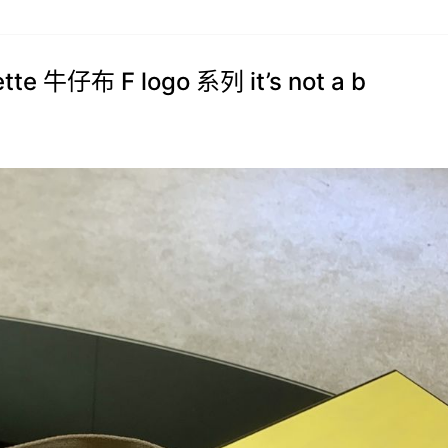
e 牛仔布 F logo 系列 it’s not a b