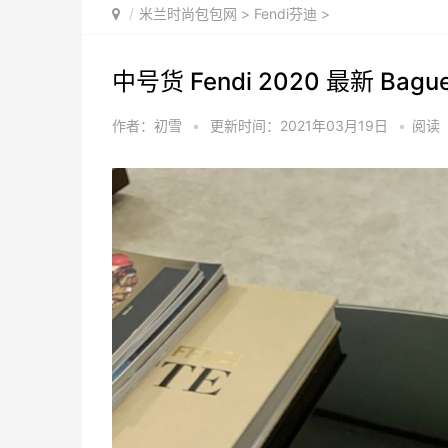
米兰时尚包包网
>
Fendi芬迪
>
中号货 Fendi 2020 最新 Baguett
作者：初雪
•
更新时间：2021年03月19日
•
阅读