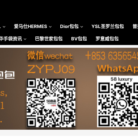
L
爱马仕HERMES
Dior包包
YSL圣罗兰包包
普
华手袋资讯
巴黎世家包包
BV包包
罗意威包包