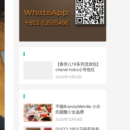
推荐文章
【香奈儿19系列流浪包】
chanel hobo小号玫红
2020年11月16日
经典文章
不输BrandyMelville 小众
的甜酷少女品牌
2020年12月08日
GUCCI 1955马衔扣包包