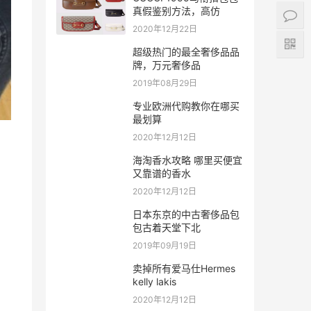
真假鉴别方法，高仿
2020年12月22日
超级热门的最全奢侈品品
牌，万元奢侈品
2019年08月29日
专业欧洲代购教你在哪买
最划算
2020年12月12日
海淘香水攻略 哪里买便宜
又靠谱的香水
2020年12月12日
日本东京的中古奢侈品包
包古着天堂下北
2019年09月19日
卖掉所有爱马仕Hermes
kelly lakis
2020年12月12日