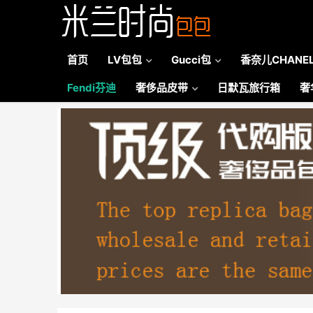
首页
LV包包
Gucci包
香奈儿CHANE
Fendi芬迪
奢侈品皮带
日默瓦旅行箱
奢