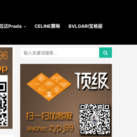
拉达Prada
CELINE赛琳
BVLGARI宝格丽