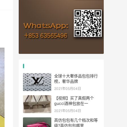
热门文章
全球十大奢侈品包包排行
榜，奢华品牌
2021年05月04日
【视频】买了真假两个
gucci酒神包放在一
2021年05月04日
高仿包包有几个档次和等
级?高仿包包哪里