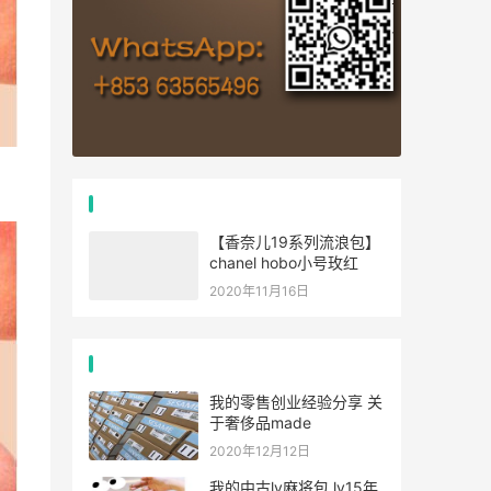
推荐文章
【香奈儿19系列流浪包】
chanel hobo小号玫红
2020年11月16日
经典文章
我的零售创业经验分享 关
于奢侈品made
2020年12月12日
我的中古lv麻将包,lv15年