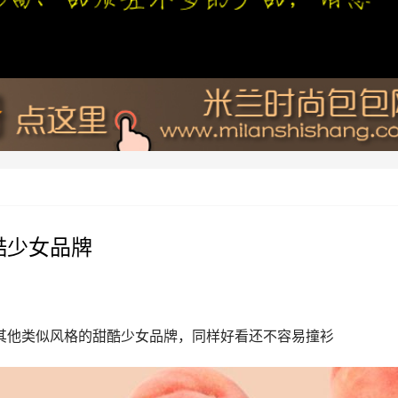
的甜酷少女品牌
其他类似风格的甜酷少女品牌，同样好看还不容易撞衫