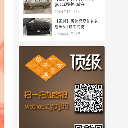
gucci酒神包放在一
2024年12月15日
【视频】奢侈品高仿包包
哪里买?顶尖高仿
2024年12月15日