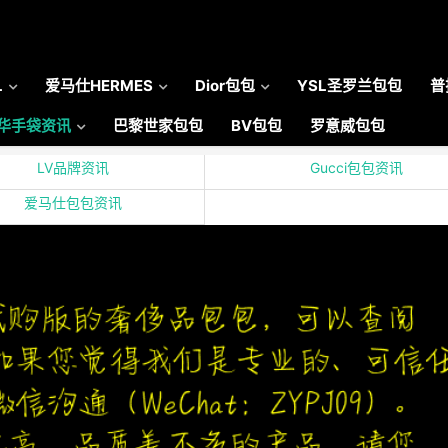
L
爱马仕HERMES
Dior包包
YSL圣罗兰包包
普
华手袋资讯
巴黎世家包包
BV包包
罗意威包包
LV品牌资讯
Gucci包包资讯
爱马仕包包资讯