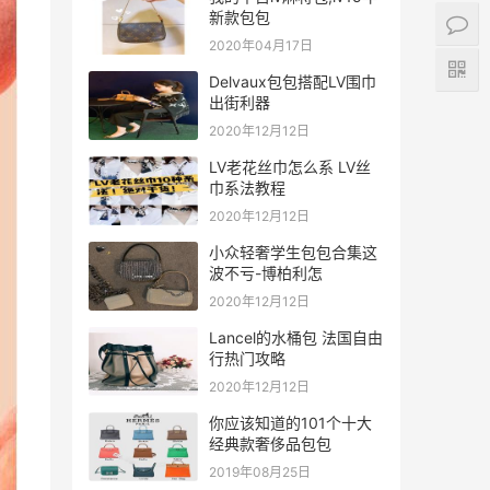
新款包包
2020年04月17日
Delvaux包包搭配LV围巾
出街利器
2020年12月12日
LV老花丝巾怎么系 LV丝
巾系法教程
2020年12月12日
小众轻奢学生包包合集这
波不亏-博柏利怎
2020年12月12日
Lancel的水桶包 法国自由
行热门攻略
2020年12月12日
你应该知道的101个十大
经典款奢侈品包包
2019年08月25日