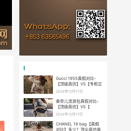
热门文章
Gucci 1955真假对比-
【顶级高仿】VS【专柜正
2024年12月17日
香奈儿流浪包真假对比-
【顶级高仿】VS【
2024年12月17日
CHANEL 19 bag【真假
对比】多少？顶尖高仿香