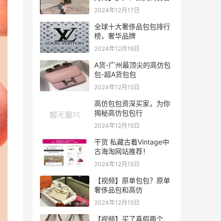
2024年12月17日
全球十大奢侈品包包排行
榜，奢华品牌
2024年12月16日
A货-广州最顶尖的高仿包
包-超A货包包
2024年12月15日
高仿包包资深买家，为你
揭秘高仿包包行
2024年12月15日
干货 私藏古着Vintage中
古海淘网站推荐！
2024年12月15日
【视频】原单包包？原单
奢侈品包和高仿
2024年12月15日
【视频】买了真假两个