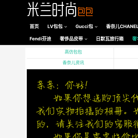
首页
LV包包
Gucci包
香奈儿CHANE
Fendi芬迪
奢侈品皮带
日默瓦旅行箱
奢
高仿包包
香奈儿资讯