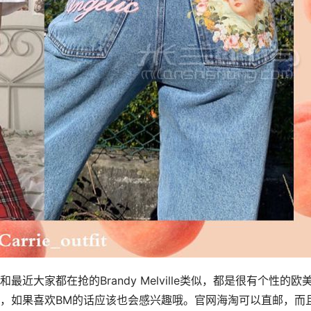
大家都在抢的Brandy Melville类似，都是很有个性的欧
，如果喜欢BM的话应该也会感兴趣哦。官网海淘可以直邮，而