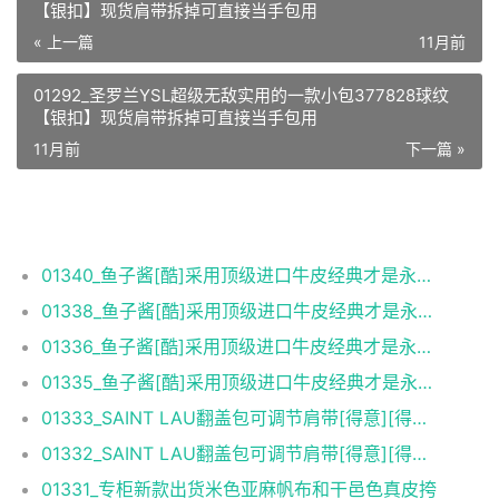
【银扣】现货肩带拆掉可直接当手包用
« 上一篇
11月前
01292_圣罗兰YSL超级无敌实用的一款小包377828球纹
【银扣】现货肩带拆掉可直接当手包用
11月前
下一篇 »
相关推荐
01340_鱼子酱[酷]采用顶级进口牛皮经典才是永恒！
01338_鱼子酱[酷]采用顶级进口牛皮经典才是永恒！
01336_鱼子酱[酷]采用顶级进口牛皮经典才是永恒！
01335_鱼子酱[酷]采用顶级进口牛皮经典才是永恒！
01333_SAINT LAU翻盖包可调节肩带[得意][得意]小牛皮
01332_SAINT LAU翻盖包可调节肩带[得意][得意]小牛皮
01331_专柜新款出货米色亚麻帆布和干邑色真皮挎