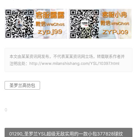
本文由某某资讯网发布，不代表某某资讯网立场，转载联系作者并
注明出处：http://www.milanshishang.com/YSL/10397.html
圣罗兰高仿包
0
01290_圣罗兰YSL超级无敌实用的一款小包377828球纹