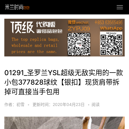
01291_圣罗兰YSL超级无敌实用的一款
小包377828球纹【银扣】现货肩带拆
掉可直接当手包用
作者：初雪
•
更新时间：2020年04月23日
•
阅读