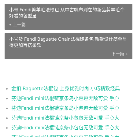
小号 Fendi剪羊毛法棍包 从中古帆布到在的新品剪羊毛个
好看的包型虽
« 上一篇
小号货 Fendi Baguette Chain法棍链条包 新款设计简单显
得更加百搭柔软
下一篇 »
相关推荐
金扣 Baguette法棍包 上身优雅时尚 小巧精致经典
芬迪Fendi mini法棍链京条岛小包包无敌可爱 手心
芬迪Fendi mini法棍链京条岛小包包无敌可爱 手心
芬迪Fendi mini法棍链京条小包包无敌可爱 手心大
芬迪Fendi mini法棍链京条小包包无敌可爱 手心大