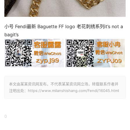
小号 Fendi最新 Baguette FF logo 老花刺绣系列it’s not a
bagit’s
本文由某某资讯网发布，不代表某某资讯网立场，转载联系作者并
注明出处：https://www.milanshishang.com/Fendi/16045.html
0