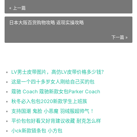
« 上一篇
日本大阪百货购物攻略 返现实操攻略
下一篇 »
相关推荐
LV男士皮带图片，高仿LV皮带价格多少钱？
这是一个四十多岁女人刚给自己买的包
蔻驰 Coach 蔻驰新款女包Parker Coach
秋冬必入包包2020新款学生上班族
支持国潮 鬼脸 小恶魔 羽绒服超帅气 ！
平价包包好看又好背建议收藏 耐克怎么样
小ck新款链条包 小方包