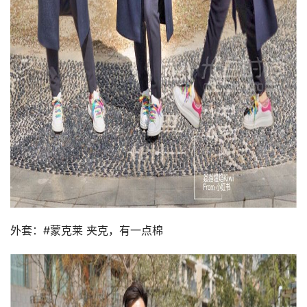
外套：#蒙克莱 夹克，有一点棉