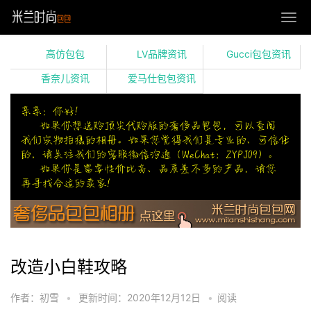
高仿包包
LV品牌资讯
Gucci包包资讯
香奈儿资讯
爱马仕包包资讯
改造小白鞋攻略
作者：初雪
•
更新时间：2020年12月12日
•
阅读