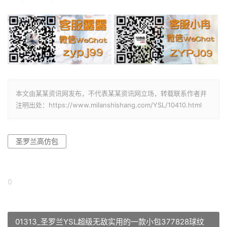
本文由某某资讯网发布，不代表某某资讯网立场，转载联系作者并
注明出处：https://www.milanshishang.com/YSL/10410.html
圣罗兰高仿包
0
01313_圣罗兰YSL超级无敌实用的一款小包377828球纹