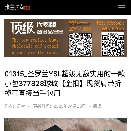
01315_圣罗兰YSL超级无敌实用的一款
小包377828球纹【金扣】现货肩带拆
掉可直接当手包用
作者：初雪
•
更新时间：2020年04月23日
•
阅读