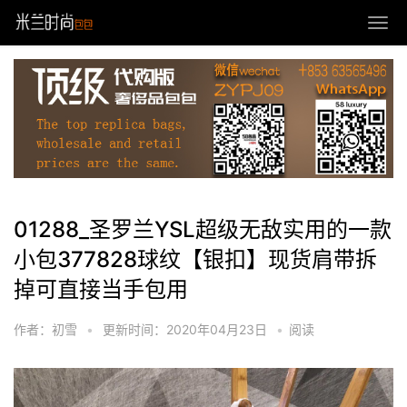
01288_圣罗兰YSL超级无敌实用的一款
小包377828球纹【银扣】现货肩带拆
掉可直接当手包用
作者：初雪
•
更新时间：2020年04月23日
•
阅读