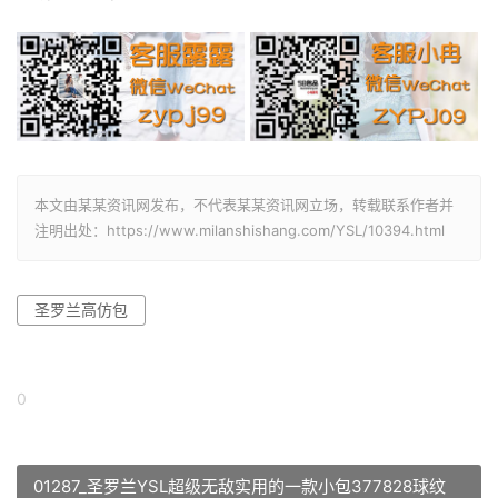
本文由某某资讯网发布，不代表某某资讯网立场，转载联系作者并
注明出处：https://www.milanshishang.com/YSL/10394.html
圣罗兰高仿包
0
01287_圣罗兰YSL超级无敌实用的一款小包377828球纹