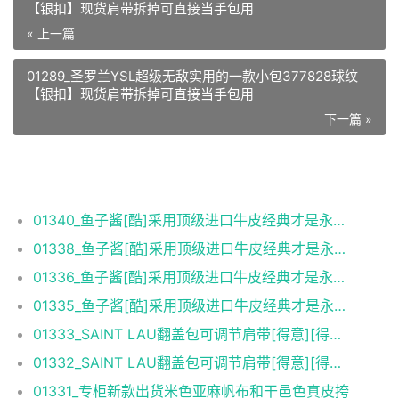
【银扣】现货肩带拆掉可直接当手包用
« 上一篇
01289_圣罗兰YSL超级无敌实用的一款小包377828球纹
【银扣】现货肩带拆掉可直接当手包用
下一篇 »
相关推荐
01340_鱼子酱[酷]采用顶级进口牛皮经典才是永恒！
01338_鱼子酱[酷]采用顶级进口牛皮经典才是永恒！
01336_鱼子酱[酷]采用顶级进口牛皮经典才是永恒！
01335_鱼子酱[酷]采用顶级进口牛皮经典才是永恒！
01333_SAINT LAU翻盖包可调节肩带[得意][得意]小牛皮
01332_SAINT LAU翻盖包可调节肩带[得意][得意]小牛皮
01331_专柜新款出货米色亚麻帆布和干邑色真皮挎