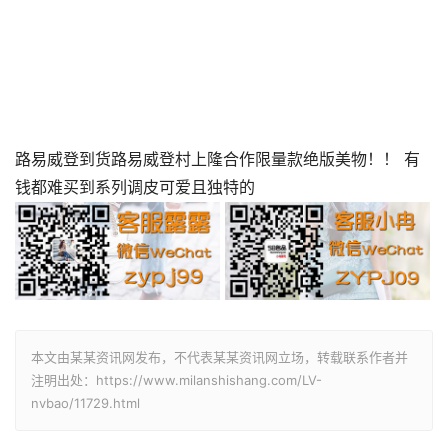
路易威登到货路易威登村上隆合作限量款绝版美物！！ 有
钱都难买到系列调皮可爱且独特的
本文由某某资讯网发布，不代表某某资讯网立场，转载联系作者并
注明出处：https://www.milanshishang.com/LV-
nvbao/11729.html