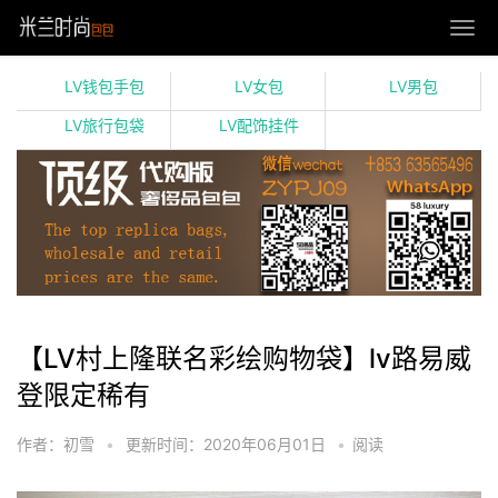
LV钱包手包
LV女包
LV男包
LV旅行包袋
LV配饰挂件
【LV村上隆联名彩绘购物袋】lv路易威
登限定稀有
作者：初雪
•
更新时间：2020年06月01日
•
阅读