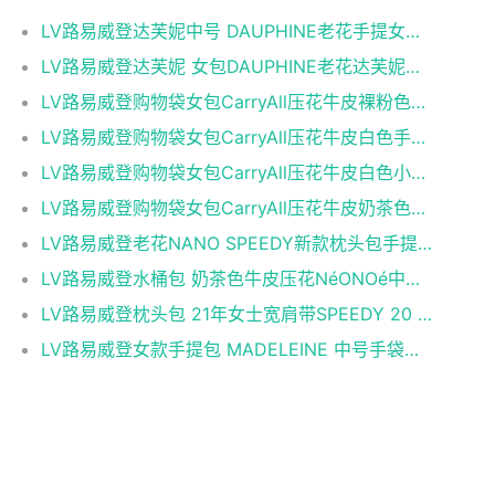
LV路易威登达芙妮中号 DAUPHINE老花手提女包链条包
LV路易威登达芙妮 女包DAUPHINE老花达芙妮链条包
LV路易威登购物袋女包CarryAll压花牛皮裸粉色手提
LV路易威登购物袋女包CarryAll压花牛皮白色手提单
LV路易威登购物袋女包CarryAll压花牛皮白色小号手
LV路易威登购物袋女包CarryAll压花牛皮奶茶色手提
LV路易威登老花NANO SPEEDY新款枕头包手提包单肩斜
LV路易威登水桶包 奶茶色牛皮压花NéONOé中号水桶
LV路易威登枕头包 21年女士宽肩带SPEEDY 20 老花帆
LV路易威登女款手提包 MADELEINE 中号手袋印花黑色