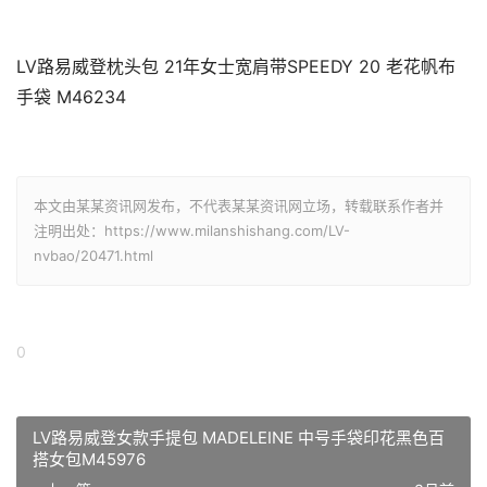
LV路易威登枕头包 21年女士宽肩带SPEEDY 20 老花帆布
手袋 M46234
本文由某某资讯网发布，不代表某某资讯网立场，转载联系作者并
注明出处：https://www.milanshishang.com/LV-
nvbao/20471.html
0
LV路易威登女款手提包 MADELEINE 中号手袋印花黑色百
搭女包M45976