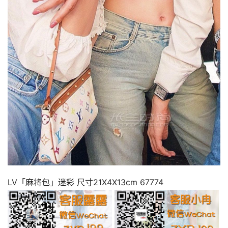
LV「麻将包」迷彩 尺寸21X4X13cm 67774