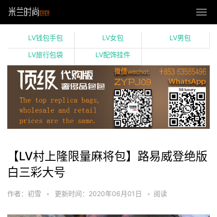
LV钱包手包
LV女包
LV男包
LV旅行包袋
LV配饰挂件
【LV村上隆限量麻将包】路易威登绝版
白三彩大号
作者：初雪
•
更新时间：2020年06月01日
•
阅读