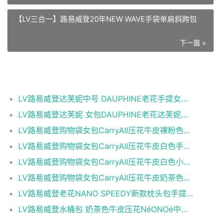
【LV三合一】路易威登20年NEW WAVE手袋单肩斜跨包
下一篇 »
相关推荐
LV路易威登达芙妮中号 DAUPHINE老花手提女包链条包
LV路易威登达芙妮 女包DAUPHINE老花达芙妮链条包
LV路易威登购物袋女包CarryAll压花牛皮裸粉色手提
LV路易威登购物袋女包CarryAll压花牛皮白色手提单
LV路易威登购物袋女包CarryAll压花牛皮白色小号手
LV路易威登购物袋女包CarryAll压花牛皮奶茶色手提
LV路易威登老花NANO SPEEDY新款枕头包手提包单肩斜
LV路易威登水桶包 奶茶色牛皮压花NéONOé中号水桶