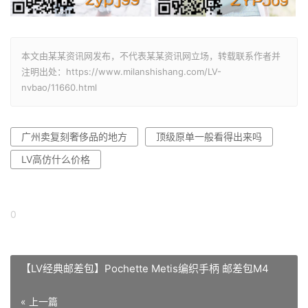
本文由某某资讯网发布，不代表某某资讯网立场，转载联系作者并
注明出处：https://www.milanshishang.com/LV-
nvbao/11660.html
广州卖复刻奢侈品的地方
顶级原单一般看得出来吗
LV高仿什么价格
0
【LV经典邮差包】Pochette Metis编织手柄 邮差包M4
« 上一篇