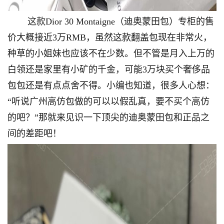
这款
Dior 30 Montaigne（迪奥蒙田包）专柜的售
价大概接近3万RMB，虽然这款翻盖包现在非常火，
种草的小姐妹也应该不在少数。但不管是月入上万的
白领还是家里有小矿的千金，可能3万块买个奢侈品
包包还是有点点舍不得。小编也知道，很多人心想：
“听说广州高仿包做的可以以假乱真，要不买个高仿
的吧？”那就来见识一下顶尖的迪奥蒙田包和正品之
间的差距吧！