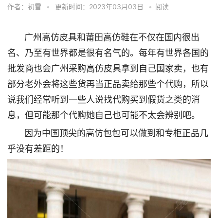
作者：初雪
•
更新时间：2023年03月03日
•
阅读
广州高仿皮具和莆田高仿鞋在不仅在国内很出
名、乃至有世界都是很有名气的。每年有世界各国的
批发商也会广州采购高仿皮具拿到自己国家卖，也有
部分老外会将这些货再当正品卖给那些个代购，所以
说我们经常听到一些人说找代购买到假货之类的消
息，但可能那个代购她自己也可能不太会辨别吧。
因为中国顶尖的高仿包包可以做到和专柜正品几
乎没有差距的！