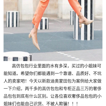
高仿包包行业里面的水有多深，买过的小姐妹可
能知道。希望你们都能遇到一个靠谱、品质好、不坑
人的卖家吧！
今天以新款迪奥蒙田包为案例给大家做
一下介绍，两千多的高仿包包和专柜正品三万的奢侈
品包包到底有什么区别。
让各位喜欢奢侈品包包的小
姐妹们也能自己识货、不被人欺骗！！！