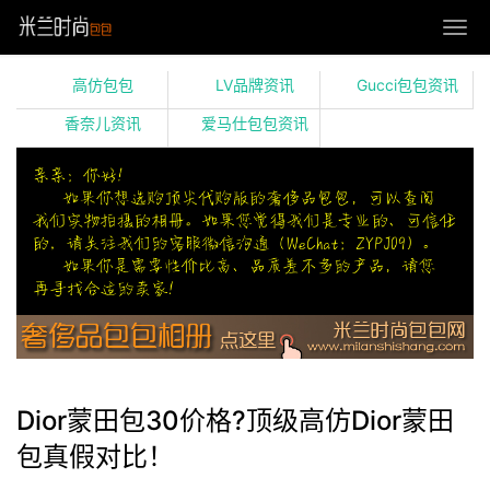
高仿包包
LV品牌资讯
Gucci包包资讯
香奈儿资讯
爱马仕包包资讯
Dior蒙田包30价格?顶级高仿Dior蒙田
包真假对比！