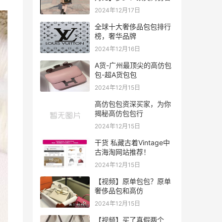
2024年12月17日
全球十大奢侈品包包排行
榜，奢华品牌
2024年12月16日
A货-广州最顶尖的高仿包
包-超A货包包
2024年12月15日
高仿包包资深买家，为你
揭秘高仿包包行
2024年12月15日
干货 私藏古着Vintage中
古海淘网站推荐！
2024年12月15日
【视频】原单包包？原单
奢侈品包和高仿
2024年12月15日
【视频】买了真假两个