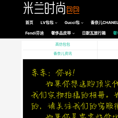
首页
LV包包
Gucci包
香奈儿CHANE
Fendi芬迪
奢侈品皮带
日默瓦旅行箱
奢
高仿包包
香奈儿资讯