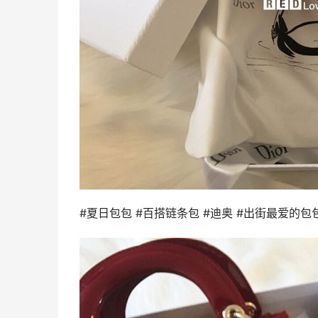
#夏日包包 #百搭链条包 #迪奥 #出街最爱的包包