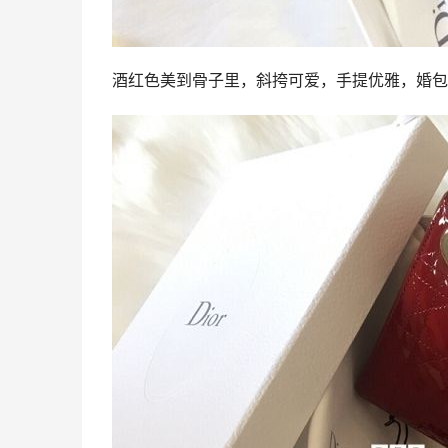
酒红色美到骨子里，斜挎可爱，手提优雅，婚包首