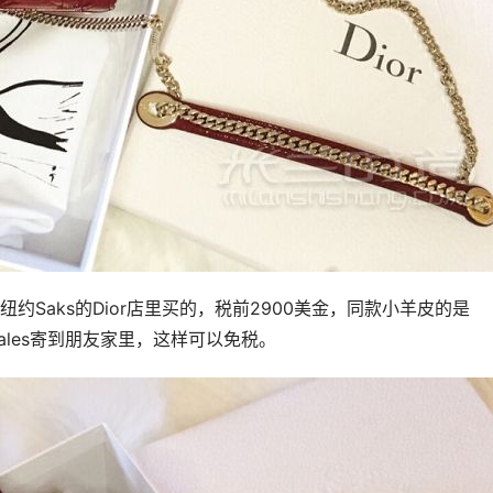
Saks的Dior店里买的，税前2900美金，同款小羊皮的是
ales寄到朋友家里，这样可以免税。