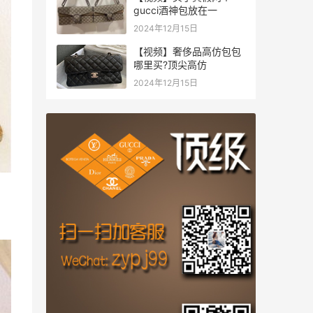
gucci酒神包放在一
2024年12月15日
【视频】奢侈品高仿包包
哪里买?顶尖高仿
2024年12月15日