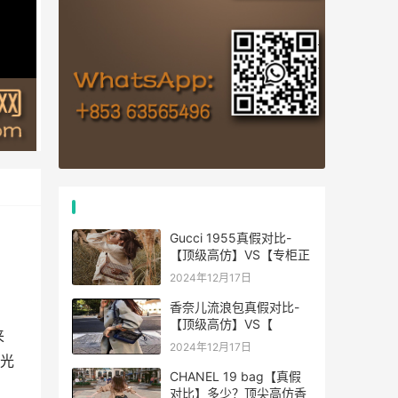
热门文章
Gucci 1955真假对比-
【顶级高仿】VS【专柜正
2024年12月17日
香奈儿流浪包真假对比-
【顶级高仿】VS【
来
2024年12月17日
光
CHANEL 19 bag【真假
对比】多少？顶尖高仿香