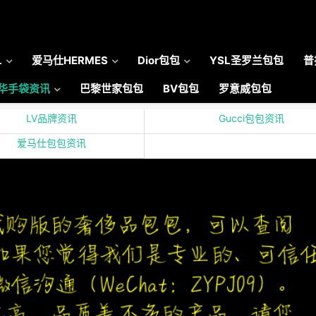
L
爱马仕HERMES
Dior包包
YSL圣罗兰包包
普
华手袋资讯
巴黎世家包包
BV包包
罗意威包包
LV品牌资讯
Gucci包包资讯
爱马仕包包资讯