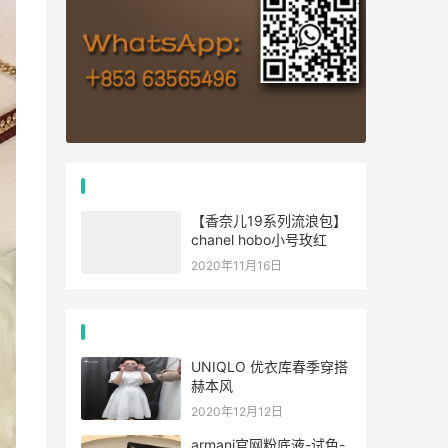
推荐文章
【香奈儿19系列流浪包】
chanel hobo小号玫红
2020年11月16日
经典文章
UNIQLO 优衣库春季穿搭
赫本风
2020年12月12日
armani官网粉底液-试色-