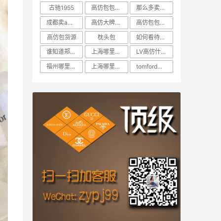
古驰1955
高仿包包多少钱在哪里可以买
那么多卖高仿的为什么没人
成都卖a货包包在哪里买
高仿大牌包包在哪里买
高仿包包哪里可以买多少钱
高仿包货源
枕头包
如何看待买高仿
谁知道郑州哪里卖高仿包包的
上海哪里有卖高仿货的
LV高仿什么价格
福州哪里有卖高仿货
上海哪里卖高仿产品
tomford官网