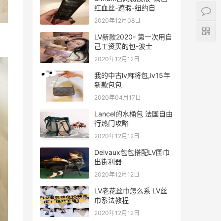
红血丝-遮瑕-纽约自
2020年12月08日
LV新款2020- 第一次用自
己工资买的包-波士
2020年12月12日
我的中古lv麻将包,lv15年
新款包包
2020年04月17日
Lancel的水桶包 法国自由
行热门攻略
2020年12月12日
Delvaux包包搭配LV围巾
出街利器
2020年12月12日
LV老花丝巾怎么系 LV丝
巾系法教程
2020年12月12日