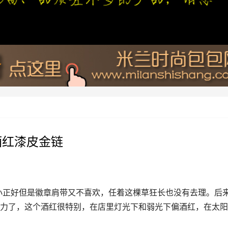
酒红漆皮金链
大小正好但是徽章肩带又不喜欢，任着这棵草狂长也没有去理。后
力了，这个酒红很特别，在店里灯光下和弱光下偏酒红，在太阳